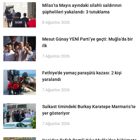
Milas’ta Mayıs ayındaki silahlı saldırının
şüphelileri yakalandı: 3 tutuklama
8 Ağustos 2026
Mesut Günay YENİ Parti’ye geçti: Muğla’da bir
ilk
7 Ağustos 2026
Fethiye’de yamaç paraşütü kazası: 2 kişi
yaralandı
7 Ağustos 2026
Suikast timindeki Burkay Karatepe Marmaris’te
yer gösteriyor
7 Ağustos 2026