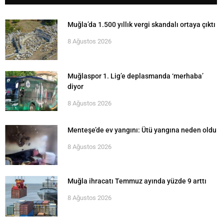
Muğla’da 1.500 yıllık vergi skandalı ortaya çıktı
8 Ağustos 2026
Muğlaspor 1. Lig’e deplasmanda ‘merhaba’
diyor
8 Ağustos 2026
Menteşe’de ev yangını: Ütü yangına neden oldu
8 Ağustos 2026
Muğla ihracatı Temmuz ayında yüzde 9 arttı
8 Ağustos 2026