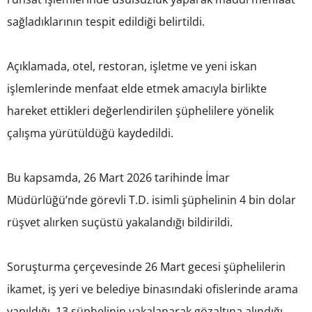
sağladıklarının tespit edildiği belirtildi.
Açıklamada, otel, restoran, işletme ve yeni iskan
işlemlerinde menfaat elde etmek amacıyla birlikte
hareket ettikleri değerlendirilen şüphelilere yönelik
çalışma yürütüldüğü kaydedildi.
Bu kapsamda, 26 Mart 2026 tarihinde İmar
Müdürlüğü’nde görevli T.D. isimli şüphelinin 4 bin dolar
rüşvet alırken suçüstü yakalandığı bildirildi.
Soruşturma çerçevesinde 26 Mart gecesi şüphelilerin
ikamet, iş yeri ve belediye binasındaki ofislerinde arama
yapıldığı, 13 şüphelinin yakalanarak gözaltına alındığı,