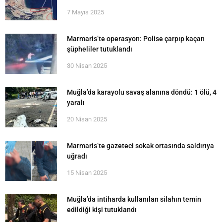
7 Mayıs 2025
Marmaris’te operasyon: Polise çarpıp kaçan
şüpheliler tutuklandı
30 Nisan 2025
Muğla’da karayolu savaş alanına döndü: 1 ölü, 4
yaralı
20 Nisan 2025
Marmaris’te gazeteci sokak ortasında saldırıya
uğradı
15 Nisan 2025
Muğla’da intiharda kullanılan silahın temin
edildiği kişi tutuklandı