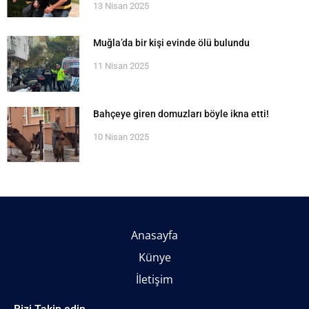
13 Nisan 2025
Muğla’da bir kişi evinde ölü bulundu
11 Nisan 2025
Bahçeye giren domuzları böyle ikna etti!
10 Nisan 2025
Anasayfa
Künye
İletişim