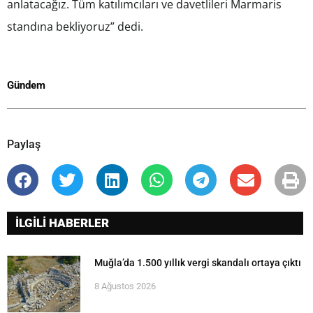
anlatacağız. Tüm katılımcıları ve davetlileri Marmaris
standına bekliyoruz” dedi.
Gündem
Paylaş
İLGİLİ HABERLER
Muğla’da 1.500 yıllık vergi skandalı ortaya çıktı
8 Ağustos 2026