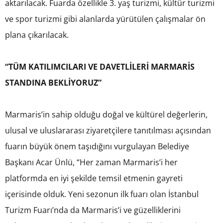
aktarılacak. Fuarda özellikle 3. yaş turizmi, kültür turizmi
ve spor turizmi gibi alanlarda yürütülen çalışmalar ön
plana çıkarılacak.
“TÜM KATILIMCILARI VE DAVETLİLERİ MARMARİS
STANDINA BEKLİYORUZ”
Marmaris’in sahip olduğu doğal ve kültürel değerlerin,
ulusal ve uluslararası ziyaretçilere tanıtılması açısından
fuarın büyük önem taşıdığını vurgulayan Belediye
Başkanı Acar Ünlü, “Her zaman Marmaris’i her
platformda en iyi şekilde temsil etmenin gayreti
içerisinde olduk. Yeni sezonun ilk fuarı olan İstanbul
Turizm Fuarı’nda da Marmaris’i ve güzelliklerini