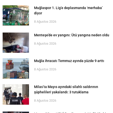
Muğlaspor 1. Lig’e deplasmanda ‘merhaba’
diyor
8 Ağustos 2026
Menteşe’de ev yangını: Ütü yangına neden oldu
8 Ağustos 2026
Muğla ihracatı Temmuz ayında yüzde 9 arttı
8 Ağustos 2026
Milas’ta Mayıs ayındaki silahlı saldırının
şüphelileri yakalandı: 3 tutuklama
8 Ağustos 2026