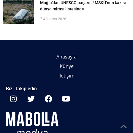
Muğla’dan UNESCO başarısı! MSKÜ’nün kazısı
dünya mirası listesinde
7 Ağustos 2026
Anasayfa
Künye
İletişim
Bizi Takip edin