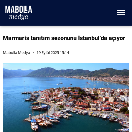
Marmaris tanıtım sezonunu İstanbul’da açıyor
Mabolla Medya
19 Eylül 2025 15:14