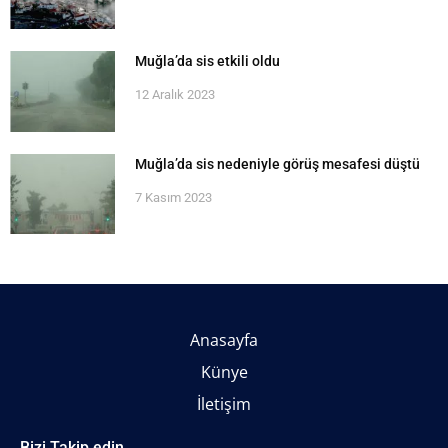
Muğla’da sis etkili oldu
12 Aralık 2023
Muğla’da sis nedeniyle görüş mesafesi düştü
7 Kasım 2023
Anasayfa
Künye
İletişim
Bizi Takip edin