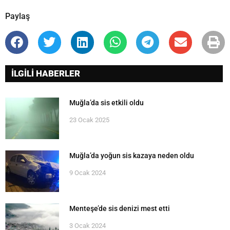
Paylaş
İLGİLİ HABERLER
Muğla’da sis etkili oldu
23 Ocak 2025
Muğla’da yoğun sis kazaya neden oldu
9 Ocak 2024
Menteşe’de sis denizi mest etti
3 Ocak 2024