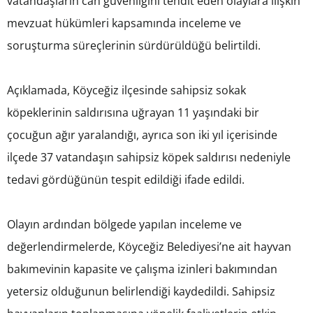
vatandaşların can güvenliğini tehdit eden olaylara ilişkin
mevzuat hükümleri kapsamında inceleme ve
soruşturma süreçlerinin sürdürüldüğü belirtildi.
Açıklamada, Köyceğiz ilçesinde sahipsiz sokak
köpeklerinin saldırısına uğrayan 11 yaşındaki bir
çocuğun ağır yaralandığı, ayrıca son iki yıl içerisinde
ilçede 37 vatandaşın sahipsiz köpek saldırısı nedeniyle
tedavi gördüğünün tespit edildiği ifade edildi.
Olayın ardından bölgede yapılan inceleme ve
değerlendirmelerde, Köyceğiz Belediyesi’ne ait hayvan
bakımevinin kapasite ve çalışma izinleri bakımından
yetersiz olduğunun belirlendiği kaydedildi. Sahipsiz