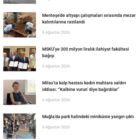
Menteşe’de altyapı çalışmaları sırasında mezar
kalıntılarına rastlandı
6 Ağustos 2026
MSKÜ’ye 300 milyon liralık ilahiyat fakültesi
bağışı
6 Ağustos 2026
Milas’ta kalp hastası kadın muhtara saldırı
iddiası: “’Kalbine vurun’ diye bağırdılar”
6 Ağustos 2026
Muğla’da park halindeki minibüste yangın çıktı
6 Ağustos 2026