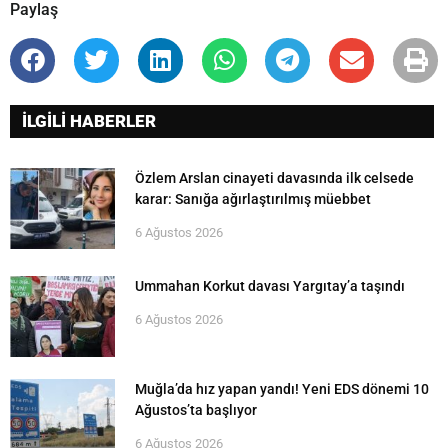
Paylaş
İLGİLİ HABERLER
Özlem Arslan cinayeti davasında ilk celsede
karar: Sanığa ağırlaştırılmış müebbet
6 Ağustos 2026
Ummahan Korkut davası Yargıtay’a taşındı
6 Ağustos 2026
Muğla’da hız yapan yandı! Yeni EDS dönemi 10
Ağustos’ta başlıyor
6 Ağustos 2026