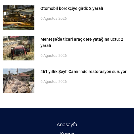
Otomobil börekçiye girdi: 2 yaralı
6 Ağustos 2026
Menteşe’de ticari araç dere yatağına uçtu: 2
yaralı
6 Ağustos 2026
461 yıllık Şeyh Camii’nde restorasyon sürüyor
6 Ağustos 2026
Anasayfa
Künye