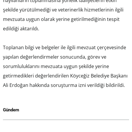
hayvanların toplanmasına yönelik faaliyetlerin etkin
şekilde yürütülmediği ve veterinerlik hizmetlerinin ilgili
mevzuata uygun olarak yerine getirilmediğinin tespit
edildiği aktarıldı.
Toplanan bilgi ve belgeler ile ilgili mevzuat çerçevesinde
yapılan değerlendirmeler sonucunda, görev ve
sorumluluklarını mevzuata uygun şekilde yerine
getirmedikleri değerlendirilen Köyceğiz Belediye Başkanı
Ali Erdoğan hakkında soruşturma izni verildiği bildirildi.
Gündem