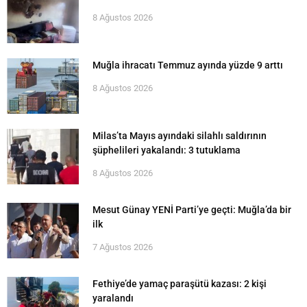
8 Ağustos 2026
Muğla ihracatı Temmuz ayında yüzde 9 arttı
8 Ağustos 2026
Milas’ta Mayıs ayındaki silahlı saldırının
şüphelileri yakalandı: 3 tutuklama
8 Ağustos 2026
Mesut Günay YENİ Parti’ye geçti: Muğla’da bir
ilk
7 Ağustos 2026
Fethiye’de yamaç paraşütü kazası: 2 kişi
yaralandı