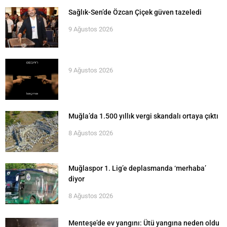
Sağlık-Sen’de Özcan Çiçek güven tazeledi
9 Ağustos 2026
9 Ağustos 2026
Muğla’da 1.500 yıllık vergi skandalı ortaya çıktı
8 Ağustos 2026
Muğlaspor 1. Lig’e deplasmanda ‘merhaba’
diyor
8 Ağustos 2026
Menteşe’de ev yangını: Ütü yangına neden oldu