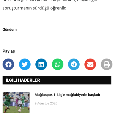
soruşturmanın sürdüğü öğrenildi.
Gündem
Paylaş
İLGİLİ HABERLER
Muğlaspor, 1. Lig’e mağlubiyetle başladı
9 Ağustos 2026