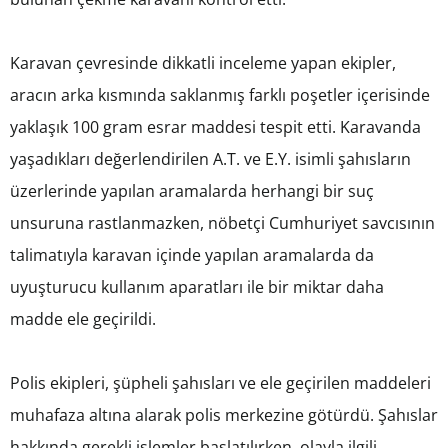
Karavan çevresinde dikkatli inceleme yapan ekipler,
aracın arka kısmında saklanmış farklı poşetler içerisinde
yaklaşık 100 gram esrar maddesi tespit etti. Karavanda
yaşadıkları değerlendirilen A.T. ve E.Y. isimli şahısların
üzerlerinde yapılan aramalarda herhangi bir suç
unsuruna rastlanmazken, nöbetçi Cumhuriyet savcısının
talimatıyla karavan içinde yapılan aramalarda da
uyuşturucu kullanım aparatları ile bir miktar daha
madde ele geçirildi.
Polis ekipleri, şüpheli şahısları ve ele geçirilen maddeleri
muhafaza altına alarak polis merkezine götürdü. Şahıslar
hakkında gerekli işlemler başlatılırken, olayla ilgili