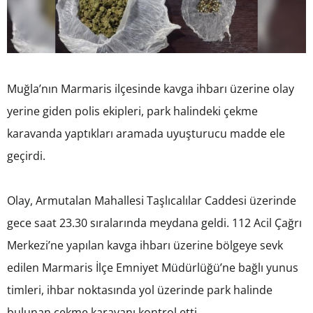
Muğla’nın Marmaris ilçesinde kavga ihbarı üzerine olay
yerine giden polis ekipleri, park halindeki çekme
karavanda yaptıkları aramada uyuşturucu madde ele
geçirdi.
Olay, Armutalan Mahallesi Taşlıcalılar Caddesi üzerinde
gece saat 23.30 sıralarında meydana geldi. 112 Acil Çağrı
Merkezi’ne yapılan kavga ihbarı üzerine bölgeye sevk
edilen Marmaris İlçe Emniyet Müdürlüğü’ne bağlı yunus
timleri, ihbar noktasında yol üzerinde park halinde
bulunan çekme karavanı kontrol etti.