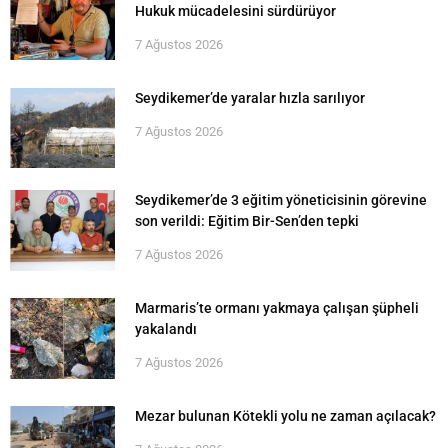
Hukuk mücadelesini sürdürüyor
7 Ağustos 2026
Seydikemer’de yaralar hızla sarılıyor
7 Ağustos 2026
Seydikemer’de 3 eğitim yöneticisinin görevine
son verildi: Eğitim Bir-Sen’den tepki
7 Ağustos 2026
Marmaris’te ormanı yakmaya çalışan şüpheli
yakalandı
7 Ağustos 2026
Mezar bulunan Kötekli yolu ne zaman açılacak?