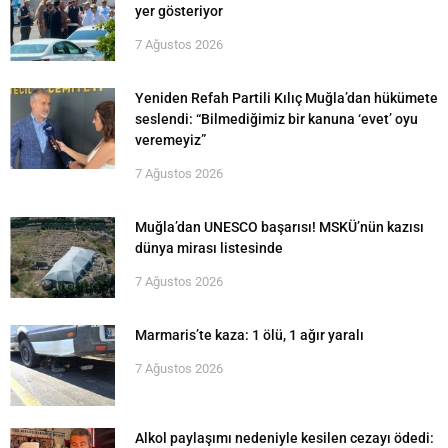
yer gösteriyor
7 Ağustos 2026
Yeniden Refah Partili Kılıç Muğla’dan hükümete
seslendi: “Bilmediğimiz bir kanuna ‘evet’ oyu
veremeyiz”
7 Ağustos 2026
Muğla’dan UNESCO başarısı! MSKÜ’nün kazısı
dünya mirası listesinde
7 Ağustos 2026
Marmaris’te kaza: 1 ölü, 1 ağır yaralı
7 Ağustos 2026
Alkol paylaşımı nedeniyle kesilen cezayı ödedi: