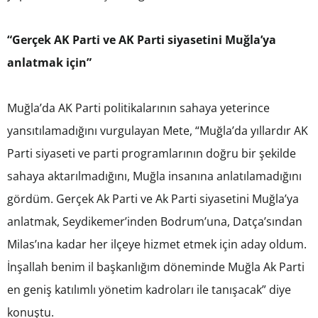
“Gerçek AK Parti ve AK Parti siyasetini Muğla’ya
anlatmak için”
Muğla’da AK Parti politikalarının sahaya yeterince
yansıtılamadığını vurgulayan Mete, “Muğla’da yıllardır AK
Parti siyaseti ve parti programlarının doğru bir şekilde
sahaya aktarılmadığını, Muğla insanına anlatılamadığını
gördüm. Gerçek Ak Parti ve Ak Parti siyasetini Muğla’ya
anlatmak, Seydikemer’inden Bodrum’una, Datça’sından
Milas’ına kadar her ilçeye hizmet etmek için aday oldum.
İnşallah benim il başkanlığım döneminde Muğla Ak Parti
en geniş katılımlı yönetim kadroları ile tanışacak” diye
konuştu.