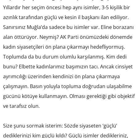
Yıllardır her seçim öncesi hep aynı isimler, 3-5 kişilik bir
azınlık tarafından güçlü ve kesin il başkanı ilan ediliyor.
Sanırsınız Muğla’da sadece bu isimler var. Eline borazanı
alan öttürüyor. Neymiş? AK Parti önümüzdeki dönemde
kadın siyasetçileri ön plana çıkarmayı hedefliyormuş.
Toplumda da bu durum olumlu karşılanmış. Kim dedi
bunu? Elbette kadınlarımız başımızın tacı. Ancak cinsiyet
ayrımcılığı üzerinden kendinizi ön plana çıkarmaya
çalışmayın. Basın yoluyla topluma doğrudan ulaşabilme
gücünü kötüye kullanmayın. Olması gerektiği gibi objektif
ve tarafsız olun.
Size şunu sormak isterim: Sözde siyaseten ‘güçlü’
dediklerinizi kim güçlü kıldı? Güçlü isimler dedikleriniz,