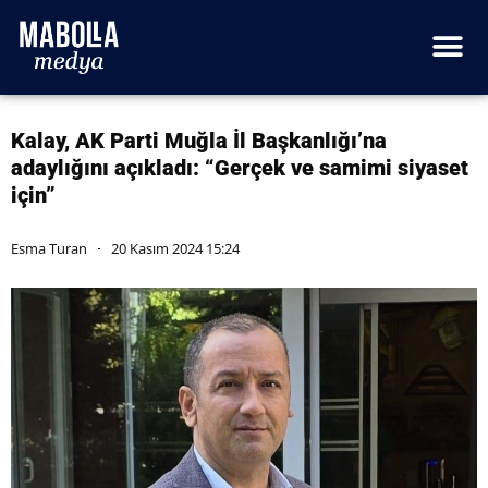
Kalay, AK Parti Muğla İl Başkanlığı’na
adaylığını açıkladı: “Gerçek ve samimi siyaset
için”
Esma Turan
20 Kasım 2024 15:24