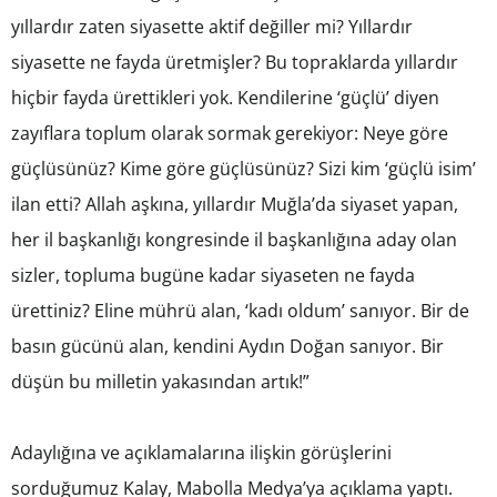
yıllardır zaten siyasette aktif değiller mi? Yıllardır
siyasette ne fayda üretmişler? Bu topraklarda yıllardır
hiçbir fayda ürettikleri yok. Kendilerine ‘güçlü’ diyen
zayıflara toplum olarak sormak gerekiyor: Neye göre
güçlüsünüz? Kime göre güçlüsünüz? Sizi kim ‘güçlü isim’
ilan etti? Allah aşkına, yıllardır Muğla’da siyaset yapan,
her il başkanlığı kongresinde il başkanlığına aday olan
sizler, topluma bugüne kadar siyaseten ne fayda
ürettiniz? Eline mührü alan, ‘kadı oldum’ sanıyor. Bir de
basın gücünü alan, kendini Aydın Doğan sanıyor. Bir
düşün bu milletin yakasından artık!”
Adaylığına ve açıklamalarına ilişkin görüşlerini
sorduğumuz Kalay, Mabolla Medya’ya açıklama yaptı.