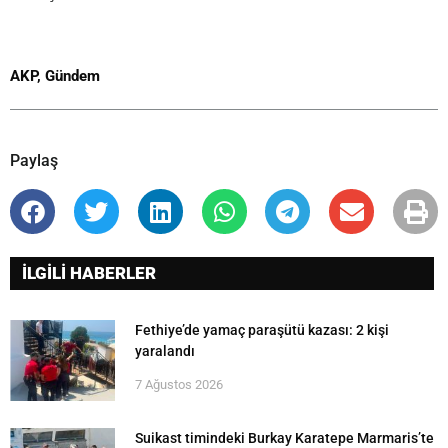
AKP
,
Gündem
Paylaş
İLGİLİ HABERLER
Fethiye’de yamaç paraşütü kazası: 2 kişi
yaralandı
7 Ağustos 2026
Suikast timindeki Burkay Karatepe Marmaris’te