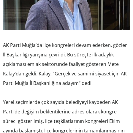
AK Parti Muğla’da ilçe kongreleri devam ederken, gözler
İl Başkanlığı yarışına çevrildi. Bu süreçte ilk adaylık
açıklaması emlak sektöründe faaliyet gösteren Mete
Kalay’dan geldi. Kalay, “Gerçek ve samimi siyaset için AK
Parti Muğla İl Başkanlığına adayım” dedi.
Yerel seçimlerde çok sayıda belediyeyi kaybeden AK
Parti’de değişim beklentilerine adres olarak kongre
süreci gösterilmiş, ilçe teşkilatlarının kongreleri Ekim
ayında başlamıştı. İlçe kongrelerinin tamamlanmasının