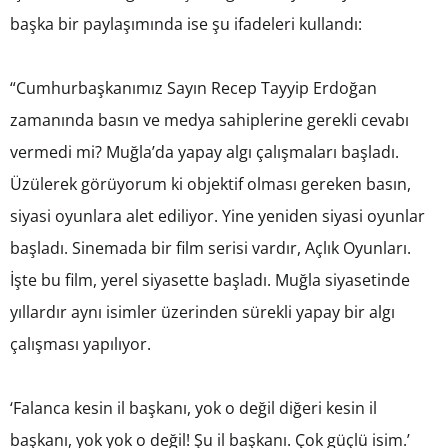
başka bir paylaşımında ise şu ifadeleri kullandı:
“Cumhurbaşkanımız Sayın Recep Tayyip Erdoğan
zamanında basın ve medya sahiplerine gerekli cevabı
vermedi mi? Muğla’da yapay algı çalışmaları başladı.
Üzülerek görüyorum ki objektif olması gereken basın,
siyasi oyunlara alet ediliyor. Yine yeniden siyasi oyunlar
başladı. Sinemada bir film serisi vardır, Açlık Oyunları.
İşte bu film, yerel siyasette başladı. Muğla siyasetinde
yıllardır aynı isimler üzerinden sürekli yapay bir algı
çalışması yapılıyor.
‘Falanca kesin il başkanı, yok o değil diğeri kesin il
başkanı, yok yok o değil! Şu il başkanı. Çok güçlü isim.’