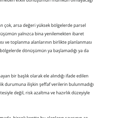
n çok, arsa değeri yüksek bölgelerde parsel
nüşümün yalnızca bina yenilemekten ibaret
ısı ve toplanma alanlarının birlikte planlanması
adığı bölgelerde dönüşümün ya başlamadığı ya da
yan bir başlık olarak ele alındığı ifade edilen
ik durumuna ilişkin şeffaf verilerin bulunmadığı
esiyle değil, risk azaltma ve hazırlık düzeyiyle
amada, birçok kentte bu alanların sayısının az