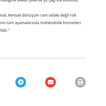
malı, kentsel dönüşüm rant odaklı değil risk
iminin tüm aşamalarında mühendislik hizmetleri
idir.”