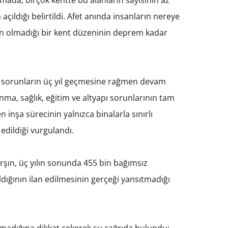
açıldığı belirtildi. Afet anında insanların nereye
ün olmadığı bir kent düzeninin deprem kadar
 sorunların üç yıl geçmesine rağmen devam
nma, sağlık, eğitim ve altyapı sorunlarının tam
inşa sürecinin yalnızca binalarla sınırlı
dildiği vurgulandı.
şın, üç yılın sonunda 455 bin bağımsız
ldığının ilan edilmesinin gerçeği yansıtmadığı
lmadığına dikkat çekerek şu çağrıda bulundu: