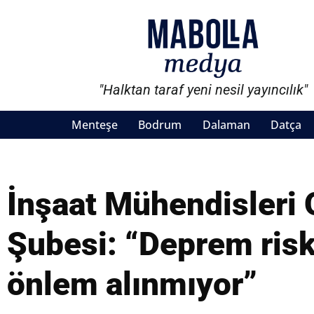
"Halktan taraf yeni nesil yayıncılık"
Menteşe
Bodrum
Dalaman
Datça
İnşaat Mühendisleri
Şubesi: “Deprem riskl
önlem alınmıyor”