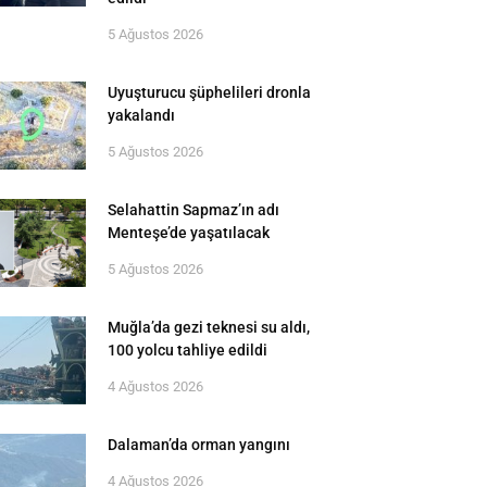
5 Ağustos 2026
Uyuşturucu şüphelileri dronla
yakalandı
5 Ağustos 2026
Selahattin Sapmaz’ın adı
Menteşe’de yaşatılacak
5 Ağustos 2026
Muğla’da gezi teknesi su aldı,
100 yolcu tahliye edildi
4 Ağustos 2026
Dalaman’da orman yangını
4 Ağustos 2026