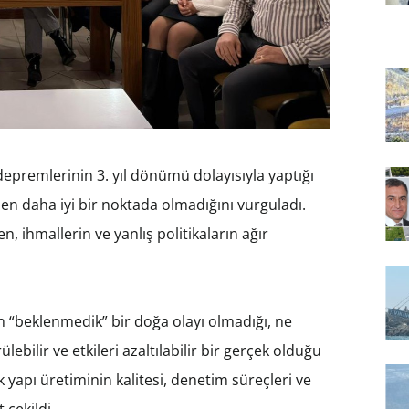
premlerinin 3. yıl dönümü dolayısıyla yaptığı
n daha iyi bir noktada olmadığını vurguladı.
, ihmallerin ve yanlış politikaların ağır
 “beklenmedik” bir doğa olayı olmadığı, ne
bilir ve etkileri azaltılabilir bir gerçek olduğu
yapı üretiminin kalitesi, denetim süreçleri ve
 çekildi.