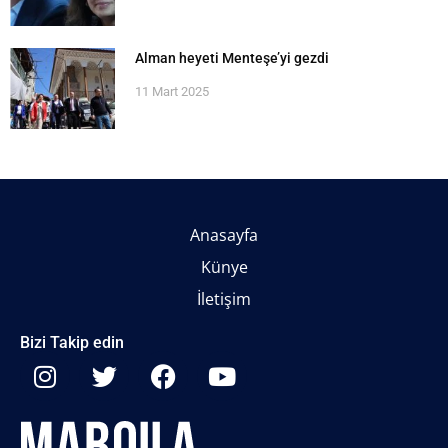
Alman heyeti Menteşe’yi gezdi
11 Mart 2025
Anasayfa
Künye
İletişim
Bizi Takip edin