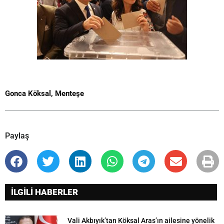
Gonca Köksal
,
Menteşe
Paylaş
İLGİLİ HABERLER
Vali Akbıyık’tan Köksal Aras’ın ailesine yönelik