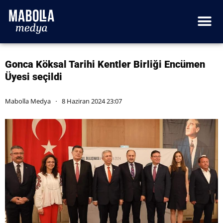
Gonca Köksal Tarihi Kentler Birliği Encümen
Üyesi seçildi
Mabolla Medya
8 Haziran 2024 23:07