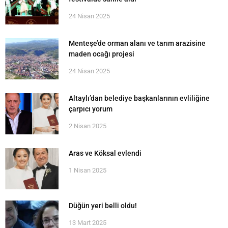
24 Nisan 2025
Menteşe’de orman alanı ve tarım arazisine
maden ocağı projesi
24 Nisan 2025
Altaylı’dan belediye başkanlarının evliliğine
çarpıcı yorum
2 Nisan 2025
Aras ve Köksal evlendi
1 Nisan 2025
Düğün yeri belli oldu!
13 Mart 2025