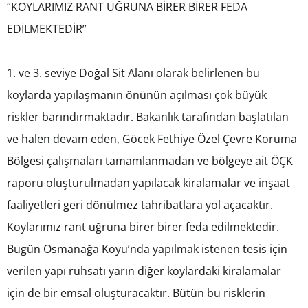
“KOYLARIMIZ RANT UĞRUNA BİRER BİRER FEDA
EDİLMEKTEDİR”
1. ve 3. seviye Doğal Sit Alanı olarak belirlenen bu
koylarda yapılaşmanın önünün açılması çok büyük
riskler barındırmaktadır. Bakanlık tarafından başlatılan
ve halen devam eden, Göcek Fethiye Özel Çevre Koruma
Bölgesi çalışmaları tamamlanmadan ve bölgeye ait ÖÇK
raporu oluşturulmadan yapılacak kiralamalar ve inşaat
faaliyetleri geri dönülmez tahribatlara yol açacaktır.
Koylarımız rant uğruna birer birer feda edilmektedir.
Bugün Osmanağa Koyu’nda yapılmak istenen tesis için
verilen yapı ruhsatı yarın diğer koylardaki kiralamalar
için de bir emsal oluşturacaktır. Bütün bu risklerin