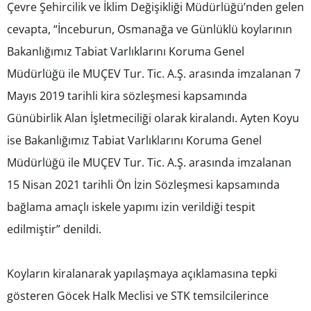
Çevre Şehircilik ve İklim Değişikliği Müdürlüğü’nden gelen
cevapta, “İnceburun, Osmanağa ve Günlüklü koylarının
Bakanlığımız Tabiat Varlıklarını Koruma Genel
Müdürlüğü ile MUÇEV Tur. Tic. A.Ş. arasında imzalanan 7
Mayıs 2019 tarihli kira sözleşmesi kapsamında
Günübirlik Alan İşletmeciliği olarak kiralandı. Ayten Koyu
ise Bakanlığımız Tabiat Varlıklarını Koruma Genel
Müdürlüğü ile MUÇEV Tur. Tic. A.Ş. arasında imzalanan
15 Nisan 2021 tarihli Ön İzin Sözleşmesi kapsamında
bağlama amaçlı iskele yapımı izin verildiği tespit
edilmiştir” denildi.
Koyların kiralanarak yapılaşmaya açıklamasına tepki
gösteren Göcek Halk Meclisi ve STK temsilcilerince