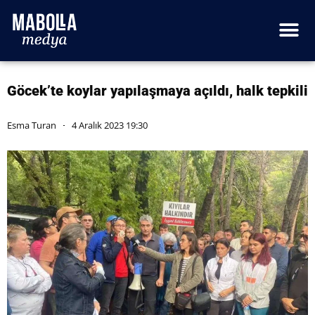
Göcek’te koylar yapılaşmaya açıldı, halk tepkili
Esma Turan
4 Aralık 2023 19:30