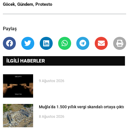
Göcek
,
Gündem
,
Protesto
Paylaş
İLGİLİ HABERLER
9 Ağustos 2026
Muğla’da 1.500 yıllık vergi skandalı ortaya çıktı
8 Ağustos 2026