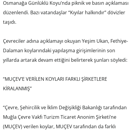
Osmanağa Günlüklü Koyu’nda piknik ve basın açıklaması
düzenlendi. Bazı vatandaşlar “Kıyılar halkındır” dövizler
taşıdı.
Çevreciler adına açıklamayı okuyan Yeşim Ukan, Fethiye-
Dalaman koylarındaki yapılaşma girişimlerinin son
yıllarda artarak devam ettiğini belirterek şunları söyledi:
“MUÇEV’E VERİLEN KOYLARI FARKLI ŞİRKETLERE
KİRALANMIŞ”
“Çevre, Şehircilik ve İklim Değişikliği Bakanlığı tarafından
Muğla Çevre Vakfı Turizm Ticaret Anonim Şirketi’ne
(MUÇEV) verilen koylar, MUÇEV tarafından da farklı