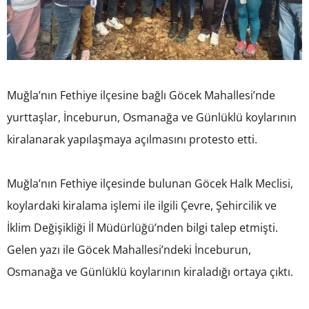
Muğla’nın Fethiye ilçesine bağlı Göcek Mahallesi’nde
yurttaşlar, İnceburun, Osmanağa ve Günlüklü koylarının
kiralanarak yapılaşmaya açılmasını protesto etti.
Muğla’nın Fethiye ilçesinde bulunan Göcek Halk Meclisi,
koylardaki kiralama işlemi ile ilgili Çevre, Şehircilik ve
İklim Değişikliği İl Müdürlüğü’nden bilgi talep etmişti.
Gelen yazı ile Göcek Mahallesi’ndeki İnceburun,
Osmanağa ve Günlüklü koylarının kiraladığı ortaya çıktı.