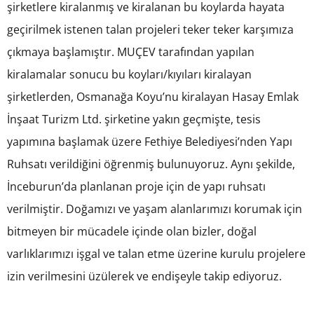
şirketlere kiralanmış ve kiralanan bu koylarda hayata
geçirilmek istenen talan projeleri teker teker karşımıza
çıkmaya başlamıştır. MUÇEV tarafından yapılan
kiralamalar sonucu bu koyları/kıyıları kiralayan
şirketlerden, Osmanağa Koyu’nu kiralayan Hasay Emlak
İnşaat Turizm Ltd. şirketine yakın geçmişte, tesis
yapımına başlamak üzere Fethiye Belediyesi’nden Yapı
Ruhsatı verildiğini öğrenmiş bulunuyoruz. Aynı şekilde,
İnceburun’da planlanan proje için de yapı ruhsatı
verilmiştir. Doğamızı ve yaşam alanlarımızı korumak için
bitmeyen bir mücadele içinde olan bizler, doğal
varlıklarımızı işgal ve talan etme üzerine kurulu projelere
izin verilmesini üzülerek ve endişeyle takip ediyoruz.