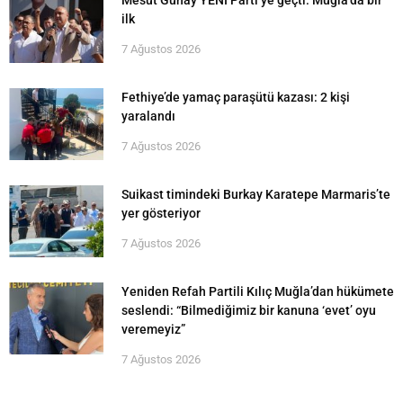
ilk
7 Ağustos 2026
Fethiye’de yamaç paraşütü kazası: 2 kişi
yaralandı
7 Ağustos 2026
Suikast timindeki Burkay Karatepe Marmaris’te
yer gösteriyor
7 Ağustos 2026
Yeniden Refah Partili Kılıç Muğla’dan hükümete
seslendi: “Bilmediğimiz bir kanuna ‘evet’ oyu
veremeyiz”
7 Ağustos 2026