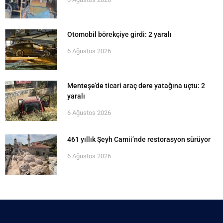
Otomobil börekçiye girdi: 2 yaralı
6 Ağustos 2026
Menteşe’de ticari araç dere yatağına uçtu: 2
yaralı
6 Ağustos 2026
461 yıllık Şeyh Camii’nde restorasyon sürüyor
6 Ağustos 2026