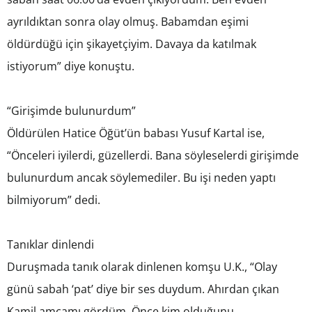
ayrıldıktan sonra olay olmuş. Babamdan eşimi
öldürdüğü için şikayetçiyim. Davaya da katılmak
istiyorum” diye konuştu.
“Girişimde bulunurdum”
Öldürülen Hatice Öğüt’ün babası Yusuf Kartal ise,
“Önceleri iyilerdi, güzellerdi. Bana söyleselerdi girişimde
bulunurdum ancak söylemediler. Bu işi neden yaptı
bilmiyorum” dedi.
Tanıklar dinlendi
Duruşmada tanık olarak dinlenen komşu U.K., “Olay
günü sabah ‘pat’ diye bir ses duydum. Ahırdan çıkan
Kamil amcamı gördüm. Önce kim olduğunu