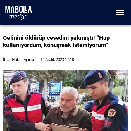
Gelinini öldürüp cesedini yakmıştı! “Hap
kullanıyordum, konuşmak istemiyorum”
İhlas Haber Ajansı
14 Aralık 2023 17:10