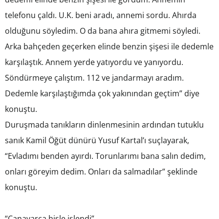
telefonu çaldı. U.K. beni aradı, annemi sordu. Ahırda
olduğunu söyledim. O da bana ahıra gitmemi söyledi.
Arka bahçeden geçerken elinde benzin şişesi ile dedemle
karşılaştık. Annem yerde yatıyordu ve yanıyordu.
Söndürmeye çalıştım. 112 ve jandarmayı aradım.
Dedemle karşılaştığımda çok yakınından geçtim” diye
konuştu.
Duruşmada tanıkların dinlenmesinin ardından tutuklu
sanık Kamil Öğüt dünürü Yusuf Kartal’ı suçlayarak,
“Evladımı benden ayırdı. Torunlarımı bana salın dedim,
onları göreyim dedim. Onları da salmadılar” şeklinde
konuştu.
“Canavarca hisle işlendi”