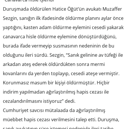
Duruşmada öldürülen Hatice Öğüt’ün avukatı Muzaffer
Sezgin, sanığın ilk ifadesinde öldürme planını aylar önce
yaptığını, kasten adam öldürme eylemini cesedi yakarak
canavarca hisle öldürme eylemine dönüştürdüğünü,
burada ifade vermeyip susmasının nedeninin de bu
olduğunu ileri sürdü. Sezgin, “Sanık gelinine av tüfeği ile
arkadan ateş ederek öldürdükten sonra mermi
kovanlarını da yerden toplayıp, cesedi ateşe vermiştir.
Korunmasız masum bir kişiyi öldürmüştür. Hiçbir
indirim yapılmadan ağırlaştırılmış hapis cezası ile
cezalandırılmasını istiyoruz” dedi.
Cumhuriyet savcısı mütalaada da ağırlaştırılmış
müebbet hapis cezası verilmesini talep etti. Duruşma,
sanık avukatının süre istemesi nedeniyle ileri tarihe