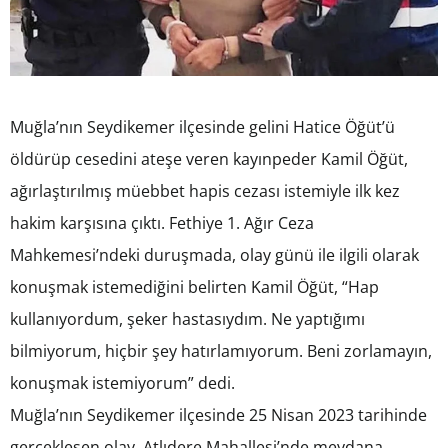
Muğla’nın Seydikemer ilçesinde gelini Hatice Öğüt’ü
öldürüp cesedini ateşe veren kayınpeder Kamil Öğüt,
ağırlaştırılmış müebbet hapis cezası istemiyle ilk kez
hakim karşısına çıktı. Fethiye 1. Ağır Ceza
Mahkemesi’ndeki duruşmada, olay günü ile ilgili olarak
konuşmak istemediğini belirten Kamil Öğüt, “Hap
kullanıyordum, şeker hastasıydım. Ne yaptığımı
bilmiyorum, hiçbir şey hatırlamıyorum. Beni zorlamayın,
konuşmak istemiyorum” dedi.
Muğla’nın Seydikemer ilçesinde 25 Nisan 2023 tarihinde
gerçekleşen olay, Atlıdere Mahallesi’nde meydana