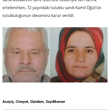
ertelenirken, 72 yaşındaki tutuklu sanık Kamil Öğüt’ün
tutukluluğunun devamına karar verildi.
Asayiş
,
Cinayet
,
Gündem
,
Seydikemer