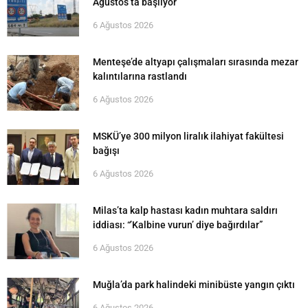
Ağustos’ta başlıyor
6 Ağustos 2026
Menteşe’de altyapı çalışmaları sırasında mezar
kalıntılarına rastlandı
6 Ağustos 2026
MSKÜ’ye 300 milyon liralık ilahiyat fakültesi
bağışı
6 Ağustos 2026
Milas’ta kalp hastası kadın muhtara saldırı
iddiası: “’Kalbine vurun’ diye bağırdılar”
6 Ağustos 2026
Muğla’da park halindeki minibüste yangın çıktı
6 Ağustos 2026