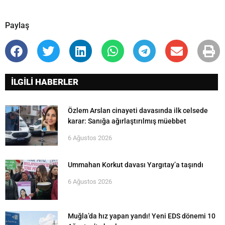
Paylaş
İLGİLİ HABERLER
Özlem Arslan cinayeti davasında ilk celsede
karar: Sanığa ağırlaştırılmış müebbet
6 Ağustos 2026
Ummahan Korkut davası Yargıtay’a taşındı
6 Ağustos 2026
Muğla’da hız yapan yandı! Yeni EDS dönemi 10