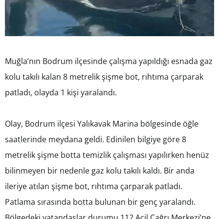
Muğla’nın Bodrum ilçesinde çalışma yapıldığı esnada gaz
kolu takılı kalan 8 metrelik şişme bot, rıhtıma çarparak
patladı, olayda 1 kişi yaralandı.
Olay, Bodrum ilçesi Yalıkavak Marina bölgesinde öğle
saatlerinde meydana geldi. Edinilen bilgiye göre 8
metrelik şişme botta temizlik çalışması yapılırken henüz
bilinmeyen bir nedenle gaz kolu takılı kaldı. Bir anda
ileriye atılan şişme bot, rıhtıma çarparak patladı.
Patlama sırasında botta bulunan bir genç yaralandı.
Bölgedeki vatandaşlar durumu 112 Acil Çağrı Merkezi’ne