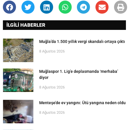
İLGİLİ HABERLER
Muğla’da 1.500 yıllık vergi skandalı ortaya çıktı
8 Ağustos 2026
Muğlaspor 1. Lig’e deplasmanda ‘merhaba’
diyor
8 Ağustos 2026
Menteşe’de ev yangını: Ütü yangına neden oldu
8 Ağustos 2026