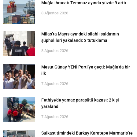
Muğla ihracatı Temmuz ayında yüzde 9 arttı
8 Ağustos 2026
Milas’ta Mayıs ayındaki silahlı saldırının
şüphelileri yakalandı: 3 tutuklama
8 Ağustos 2026
Mesut Günay YENİ Parti’ye geçti: Muğla’da bir
ilk
7 Ağustos 2026
Fethiye’de yamaç paraşütü kazası: 2 kişi
yaralandı
7 Ağustos 2026
Suikast timindeki Burkay Karatepe Marmaris’te