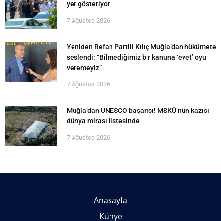
yer gösteriyor
7 Ağustos 2026
Yeniden Refah Partili Kılıç Muğla’dan hükümete
seslendi: “Bilmediğimiz bir kanuna ‘evet’ oyu
veremeyiz”
7 Ağustos 2026
Muğla’dan UNESCO başarısı! MSKÜ’nün kazısı
dünya mirası listesinde
7 Ağustos 2026
Anasayfa
Künye