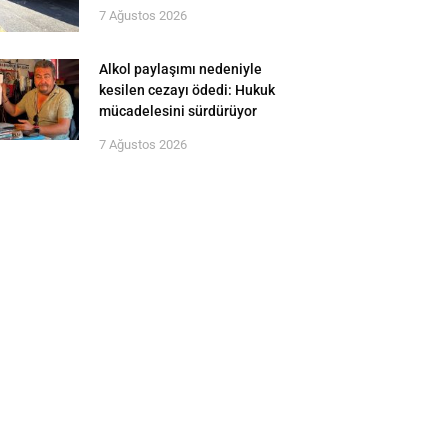
7 Ağustos 2026
Alkol paylaşımı nedeniyle
kesilen cezayı ödedi: Hukuk
mücadelesini sürdürüyor
7 Ağustos 2026