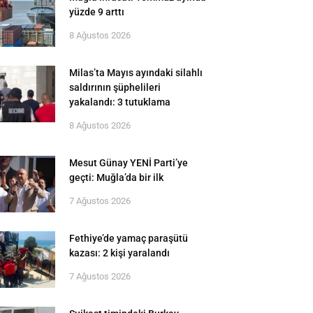
yüzde 9 arttı
8 Ağustos 2026
Milas’ta Mayıs ayındaki silahlı
saldırının şüphelileri
yakalandı: 3 tutuklama
8 Ağustos 2026
Mesut Günay YENİ Parti’ye
geçti: Muğla’da bir ilk
7 Ağustos 2026
Fethiye’de yamaç paraşütü
kazası: 2 kişi yaralandı
7 Ağustos 2026