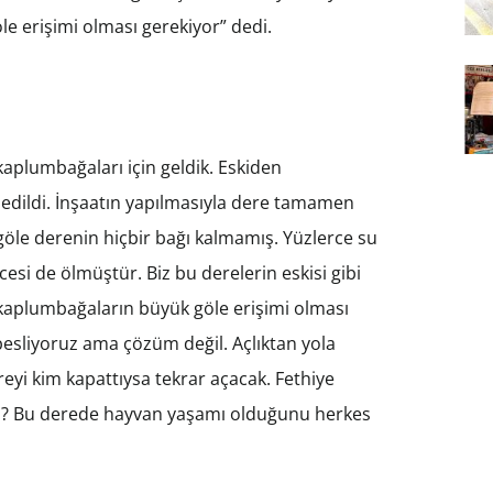
e erişimi olması gerekiyor” dedi.
kaplumbağaları için geldik. Eskiden
dildi. İnşaatın yapılmasıyla dere tamamen
le derenin hiçbir bağı kalmamış. Yüzlerce su
esi de ölmüştür. Biz bu derelerin eskisi gibi
a kaplumbağaların büyük göle erişimi olması
 besliyoruz ama çözüm değil. Açlıktan yola
ereyi kim kapattıysa tekrar açacak. Fethiye
ız? Bu derede hayvan yaşamı olduğunu herkes