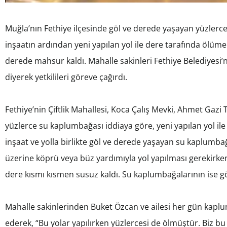
Muğla’nın Fethiye ilçesinde göl ve derede yaşayan yüzlerc
inşaatın ardından yeni yapılan yol ile dere tarafında ölüm
derede mahsur kaldı. Mahalle sakinleri Fethiye Belediyesi’
diyerek yetkilileri göreve çağırdı.
Fethiye’nin Çiftlik Mahallesi, Koca Çalış Mevki, Ahmet Gaz
yüzlerce su kaplumbağası iddiaya göre, yeni yapılan yol ile 
inşaat ve yolla birlikte göl ve derede yaşayan su kaplumba
üzerine köprü veya büz yardımıyla yol yapılması gerekirken
dere kısmı kısmen susuz kaldı. Su kaplumbağalarının ise 
Mahalle sakinlerinden Buket Özcan ve ailesi her gün kaplum
ederek, “Bu yolar yapılırken yüzlercesi de ölmüştür. Biz bu 