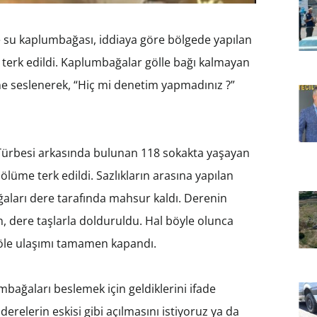
e su kaplumbağası, iddiaya göre bölgede yapılan
e terk edildi. Kaplumbağalar gölle bağı kalmayan
ne seslenerek, “Hiç mi denetim yapmadınız ?”
i Türbesi arkasında bulunan 118 sokakta yaşayan
ölüme terk edildi. Sazlıkların arasına yapılan
ğaları dere tarafında mahsur kaldı. Derenin
, dere taşlarla dolduruldu. Hal böyle olunca
göle ulaşımı tamamen kapandı.
bağaları beslemek için geldiklerini ifade
derelerin eskisi gibi açılmasını istiyoruz ya da