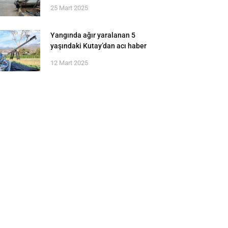
25 Mart 2025
Yangında ağır yaralanan 5
yaşındaki Kutay’dan acı haber
12 Mart 2025