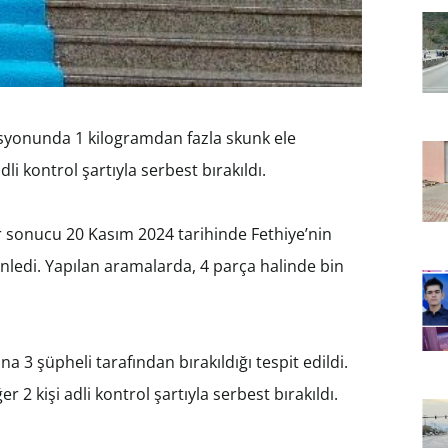
syonunda 1 kilogramdan fazla skunk ele
adli kontrol şartıyla serbest bırakıldı.
ar sonucu 20 Kasım 2024 tarihinde Fethiye’nin
ledi. Yapılan aramalarda, 4 parça halinde bin
3 şüpheli tarafından bırakıldığı tespit edildi.
 2 kişi adli kontrol şartıyla serbest bırakıldı.