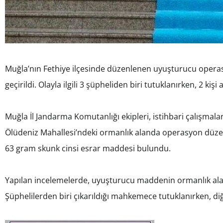
Muğla’nın Fethiye ilçesinde düzenlenen uyuşturucu opera
geçirildi. Olayla ilgili 3 şüpheliden biri tutuklanırken, 2 kişi 
Muğla İl Jandarma Komutanlığı ekipleri, istihbari çalışmal
Ölüdeniz Mahallesi’ndeki ormanlık alanda operasyon düzen
63 gram skunk cinsi esrar maddesi bulundu.
Yapılan incelemelerde, uyuşturucu maddenin ormanlık alana 
Şüphelilerden biri çıkarıldığı mahkemece tutuklanırken, diğer