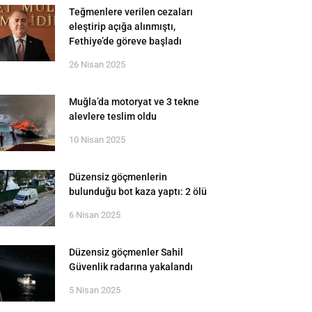
Teğmenlere verilen cezaları
eleştirip açığa alınmıştı,
Fethiye’de göreve başladı
26 Nisan 2025
Muğla’da motoryat ve 3 tekne
alevlere teslim oldu
10 Nisan 2025
Düzensiz göçmenlerin
bulunduğu bot kaza yaptı: 2 ölü
6 Nisan 2025
Düzensiz göçmenler Sahil
Güvenlik radarına yakalandı
5 Nisan 2025