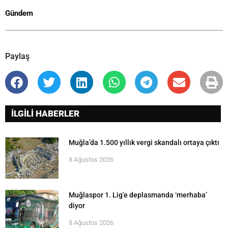
Gündem
Paylaş
İLGİLİ HABERLER
Muğla’da 1.500 yıllık vergi skandalı ortaya çıktı
8 Ağustos 2026
Muğlaspor 1. Lig’e deplasmanda ‘merhaba’
diyor
8 Ağustos 2026