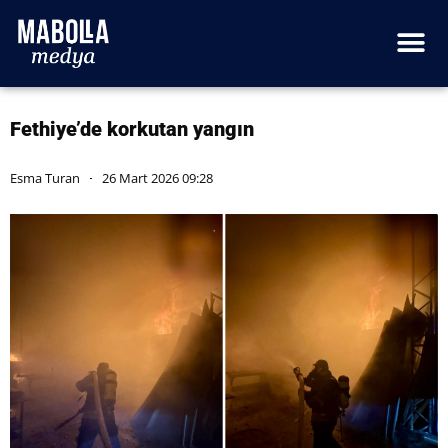
Fethiye’de korkutan yangın
Esma Turan
26 Mart 2026 09:28