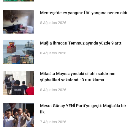
Menteşe’de ev yangını: Ütü yangına neden oldu
8 Ağustos 2026
Muğla ihracatı Temmuz ayında yüzde 9 arttı
8 Ağustos 2026
Milas’ta Mayıs ayındaki silahlı saldırının
şüphelileri yakalandı: 3 tutuklama
8 Ağustos 2026
Mesut Günay YENİ Parti’ye geçti: Muğla’da bir
ilk
7 Ağustos 2026