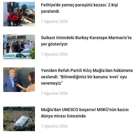
Fethiye’de yamaç paraşütü kazası: 2 kişi
yaralandı
7 Ağustos 2026
Suikast timindeki Burkay Karatepe Marmaris’te
yer gösteriyor
7 Ağustos 2026
Yeniden Refah Partili Kılıç Muğla’dan hükümete
seslendi: “Bilmediğimiz bir kanuna ‘evet’ oyu
veremeyiz”
7 Ağustos 2026
Muğla’dan UNESCO başarısı! MSKÜ’nün kazısı
dünya mirası listesinde
7 Ağustos 2026