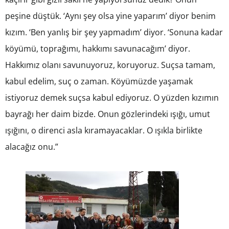
peşine düştük. ‘Aynı şey olsa yine yaparım’ diyor benim
kızım. ‘Ben yanlış bir şey yapmadım’ diyor. ‘Sonuna kadar
köyümü, toprağımı, hakkımı savunacağım’ diyor.
Hakkımız olanı savunuyoruz, koruyoruz. Suçsa tamam,
kabul edelim, suç o zaman. Köyümüzde yaşamak
istiyoruz demek suçsa kabul ediyoruz. O yüzden kızımın
bayrağı her daim bizde. Onun gözlerindeki ışığı, umut
ışığını, o direnci asla kıramayacaklar. O ışıkla birlikte
alacağız onu.”