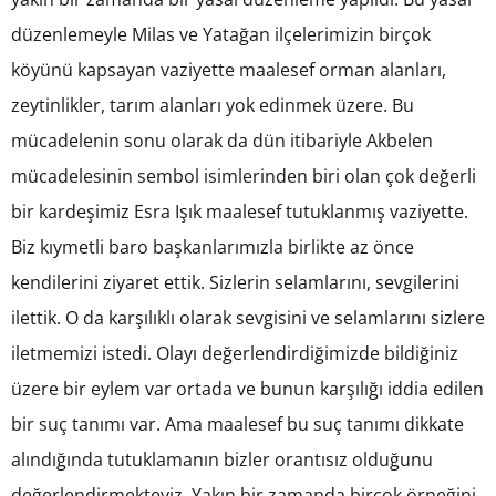
düzenlemeyle Milas ve Yatağan ilçelerimizin birçok
köyünü kapsayan vaziyette maalesef orman alanları,
zeytinlikler, tarım alanları yok edinmek üzere. Bu
mücadelenin sonu olarak da dün itibariyle Akbelen
mücadelesinin sembol isimlerinden biri olan çok değerli
bir kardeşimiz Esra Işık maalesef tutuklanmış vaziyette.
Biz kıymetli baro başkanlarımızla birlikte az önce
kendilerini ziyaret ettik. Sizlerin selamlarını, sevgilerini
ilettik. O da karşılıklı olarak sevgisini ve selamlarını sizlere
iletmemizi istedi. Olayı değerlendirdiğimizde bildiğiniz
üzere bir eylem var ortada ve bunun karşılığı iddia edilen
bir suç tanımı var. Ama maalesef bu suç tanımı dikkate
alındığında tutuklamanın bizler orantısız olduğunu
değerlendirmekteyiz. Yakın bir zamanda birçok örneğini