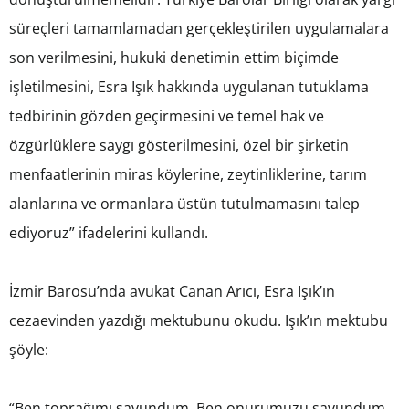
süreçleri tamamlamadan gerçekleştirilen uygulamalara
son verilmesini, hukuki denetimin ettim biçimde
işletilmesini, Esra Işık hakkında uygulanan tutuklama
tedbirinin gözden geçirmesini ve temel hak ve
özgürlüklere saygı gösterilmesini, özel bir şirketin
menfaatlerinin miras köylerine, zeytinliklerine, tarım
alanlarına ve ormanlara üstün tutulmamasını talep
ediyoruz” ifadelerini kullandı.
İzmir Barosu’nda avukat Canan Arıcı, Esra Işık’ın
cezaevinden yazdığı mektubunu okudu. Işık’ın mektubu
şöyle:
“Ben toprağımı savundum. Ben onurumuzu savundum.