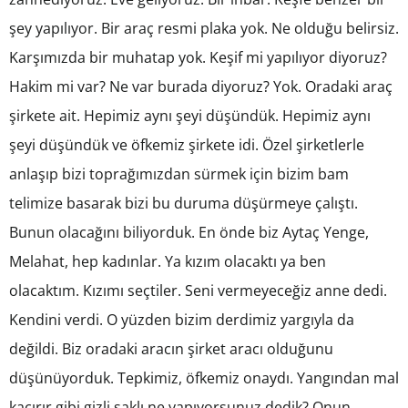
şey yapılıyor. Bir araç resmi plaka yok. Ne olduğu belirsiz.
Karşımızda bir muhatap yok. Keşif mi yapılıyor diyoruz?
Hakim mi var? Ne var burada diyoruz? Yok. Oradaki araç
şirkete ait. Hepimiz aynı şeyi düşündük. Hepimiz aynı
şeyi düşündük ve öfkemiz şirkete idi. Özel şirketlerle
anlaşıp bizi toprağımızdan sürmek için bizim bam
telimize basarak bizi bu duruma düşürmeye çalıştı.
Bunun olacağını biliyorduk. En önde biz Aytaç Yenge,
Melahat, hep kadınlar. Ya kızım olacaktı ya ben
olacaktım. Kızımı seçtiler. Seni vermeyeceğiz anne dedi.
Kendini verdi. O yüzden bizim derdimiz yargıyla da
değildi. Biz oradaki aracın şirket aracı olduğunu
düşünüyorduk. Tepkimiz, öfkemiz onaydı. Yangından mal
kaçırır gibi gizli saklı ne yapıyorsunuz dedik? Onun