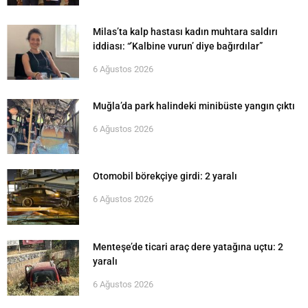
Milas’ta kalp hastası kadın muhtara saldırı
iddiası: “’Kalbine vurun’ diye bağırdılar”
6 Ağustos 2026
Muğla’da park halindeki minibüste yangın çıktı
6 Ağustos 2026
Otomobil börekçiye girdi: 2 yaralı
6 Ağustos 2026
Menteşe’de ticari araç dere yatağına uçtu: 2
yaralı
6 Ağustos 2026