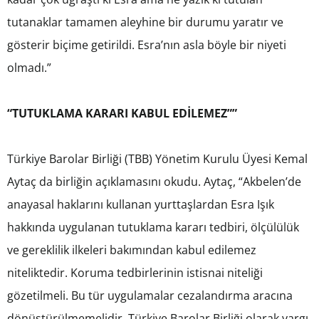
tutanaklar tamamen aleyhine bir durumu yaratır ve
gösterir biçime getirildi. Esra’nın asla böyle bir niyeti
olmadı.”
“TUTUKLAMA KARARI KABUL EDİLEMEZ””
Türkiye Barolar Birliği (TBB) Yönetim Kurulu Üyesi Kemal
Aytaç da birliğin açıklamasını okudu. Aytaç, “Akbelen’de
anayasal haklarını kullanan yurttaşlardan Esra Işık
hakkında uygulanan tutuklama kararı tedbiri, ölçülülük
ve gereklilik ilkeleri bakımından kabul edilemez
niteliktedir. Koruma tedbirlerinin istisnai niteliği
gözetilmeli. Bu tür uygulamalar cezalandırma aracına
dönüştürülmemelidir. Türkiye Barolar Birliği olarak yargı