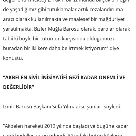
de yaşadığımız gibi tutuklamalar artık cezalandırılma
aracı olarak kullanılmakta ve maalesef bir mağduriyet
yaratılmakta. Bizler Muğla Barosu olarak, barolar olarak
tabii ki böyle bir tutumun karşısında olduğumuzu
buradan bir iki kere daha belirtmek istiyorum” diye
konuştu.
“AKBELEN SİVİL İNİSİYATİFİ GEZİ KADAR ÖNEMLİ VE
DEĞERLİDİR”
İzmir Barosu Başkanı Sefa Yılmaz ise şunları söyledi:
“Akbelen hareketi 2019 yılında başladı ve bugüne kadar
ciddi bedeller zaten ödendi. Yöredeki bütün köylerin