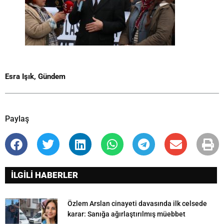
Esra Işık
,
Gündem
Paylaş
İLGİLİ HABERLER
Özlem Arslan cinayeti davasında ilk celsede
karar: Sanığa ağırlaştırılmış müebbet