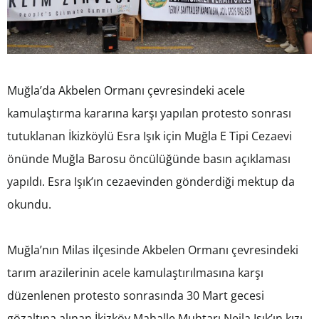
Muğla’da Akbelen Ormanı çevresindeki acele
kamulaştırma kararına karşı yapılan protesto sonrası
tutuklanan İkizköylü Esra Işık için Muğla E Tipi Cezaevi
önünde Muğla Barosu öncülüğünde basın açıklaması
yapıldı. Esra Işık’ın cezaevinden gönderdiği mektup da
okundu.
Muğla’nın Milas ilçesinde Akbelen Ormanı çevresindeki
tarım arazilerinin acele kamulaştırılmasına karşı
düzenlenen protesto sonrasında 30 Mart gecesi
gözaltına alınan İkizköy Mahalle Muhtarı Nejla Işık’ın kızı