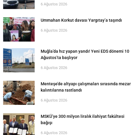
6 Ağustos 2026
Ummahan Korkut davası Yargıtay’a taşındı
6 Ağustos 2026
Muğla’da hız yapan yandı! Yeni EDS dönemi 10
Ağustos’ta başlıyor
6 Ağustos 2026
Menteşe’de altyapı çalışmaları sırasında mezar
kalıntılarına rastlandı
6 Ağustos 2026
MSKÜ’ye 300 milyon liralık ilahiyat fakültesi
bağışı
6 Ağustos 2026