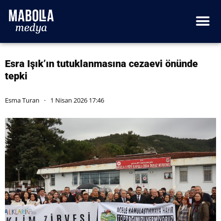
Esra Işık’ın tutuklanmasına cezaevi önünde
tepki
Esma Turan
1 Nisan 2026 17:46