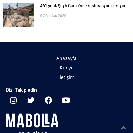
461 yıllık Şeyh Camii’nde restorasyon sürüyor
6 Ağustos 2026
Anasayfa
Künye
İletişim
Bizi Takip edin