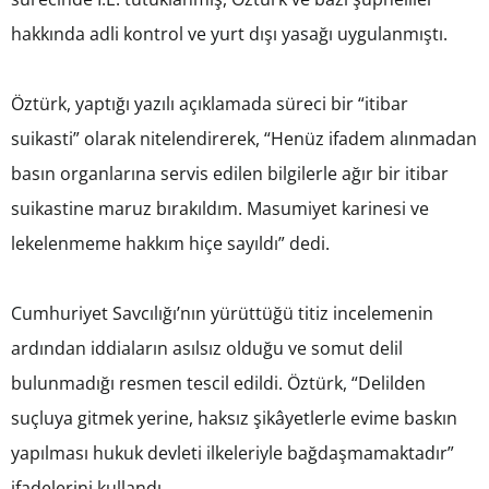
hakkında adli kontrol ve yurt dışı yasağı uygulanmıştı.
Öztürk, yaptığı yazılı açıklamada süreci bir “itibar
suikasti” olarak nitelendirerek, “Henüz ifadem alınmadan
basın organlarına servis edilen bilgilerle ağır bir itibar
suikastine maruz bırakıldım. Masumiyet karinesi ve
lekelenmeme hakkım hiçe sayıldı” dedi.
Cumhuriyet Savcılığı’nın yürüttüğü titiz incelemenin
ardından iddiaların asılsız olduğu ve somut delil
bulunmadığı resmen tescil edildi. Öztürk, “Delilden
suçluya gitmek yerine, haksız şikâyetlerle evime baskın
yapılması hukuk devleti ilkeleriyle bağdaşmamaktadır”
ifadelerini kullandı.