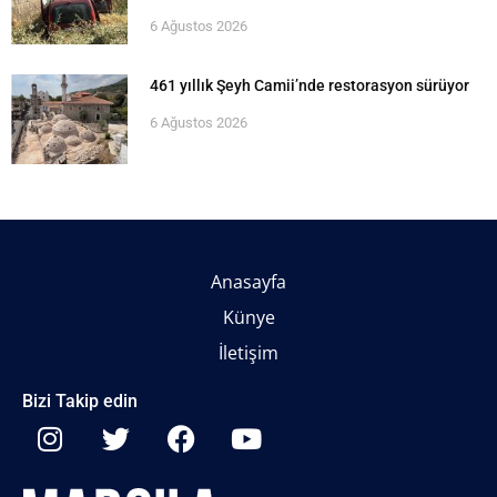
6 Ağustos 2026
461 yıllık Şeyh Camii’nde restorasyon sürüyor
6 Ağustos 2026
Anasayfa
Künye
İletişim
Bizi Takip edin