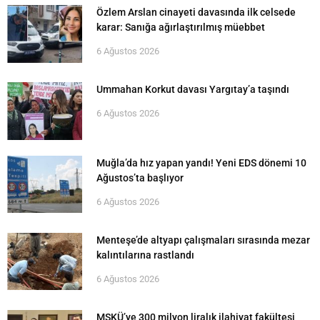
Özlem Arslan cinayeti davasında ilk celsede
karar: Sanığa ağırlaştırılmış müebbet
6 Ağustos 2026
Ummahan Korkut davası Yargıtay’a taşındı
6 Ağustos 2026
Muğla’da hız yapan yandı! Yeni EDS dönemi 10
Ağustos’ta başlıyor
6 Ağustos 2026
Menteşe’de altyapı çalışmaları sırasında mezar
kalıntılarına rastlandı
6 Ağustos 2026
MSKÜ’ye 300 milyon liralık ilahiyat fakültesi