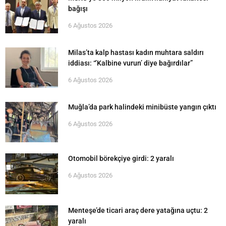
bağışı
6 Ağustos 2026
Milas’ta kalp hastası kadın muhtara saldırı
iddiası: “’Kalbine vurun’ diye bağırdılar”
6 Ağustos 2026
Muğla’da park halindeki minibüste yangın çıktı
6 Ağustos 2026
Otomobil börekçiye girdi: 2 yaralı
6 Ağustos 2026
Menteşe’de ticari araç dere yatağına uçtu: 2
yaralı