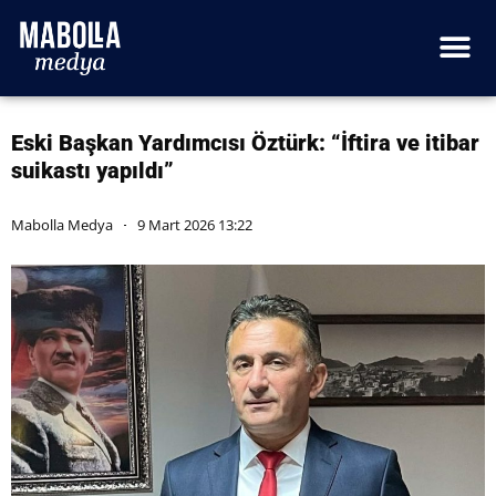
Eski Başkan Yardımcısı Öztürk: “İftira ve itibar
suikastı yapıldı”
Mabolla Medya
9 Mart 2026 13:22