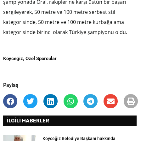
şampiyonada Oral, rakiplerine karşı üstün bir başarı
sergileyerek, 50 metre ve 100 metre serbest stil
kategorisinde, 50 metre ve 100 metre kurbağalama
kategorisinde birinci olarak Türkiye şampiyonu oldu.
Köyceğiz
,
Özel Sporcular
Paylaş
İLGİLİ HABERLER
Köyceğiz Belediye Başkanı hakkında