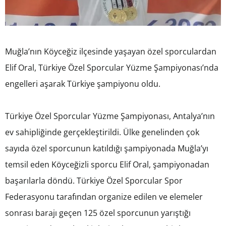
Muğla’nın Köyceğiz ilçesinde yaşayan özel sporculardan
Elif Oral, Türkiye Özel Sporcular Yüzme Şampiyonası’nda
engelleri aşarak Türkiye şampiyonu oldu.
Türkiye Özel Sporcular Yüzme Şampiyonası, Antalya’nın
ev sahipliğinde gerçekleştirildi. Ülke genelinden çok
sayıda özel sporcunun katıldığı şampiyonada Muğla’yı
temsil eden Köyceğizli sporcu Elif Oral, şampiyonadan
başarılarla döndü. Türkiye Özel Sporcular Spor
Federasyonu tarafından organize edilen ve elemeler
sonrası barajı geçen 125 özel sporcunun yarıştığı