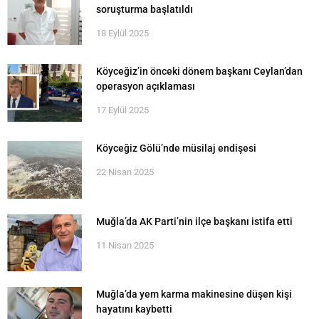
soruşturma başlatıldı
18 Eylül 2025
Köyceğiz’in önceki dönem başkanı Ceylan’dan
operasyon açıklaması
17 Eylül 2025
Köyceğiz Gölü’nde müsilaj endişesi
22 Nisan 2025
Muğla’da AK Parti’nin ilçe başkanı istifa etti
11 Nisan 2025
Muğla’da yem karma makinesine düşen kişi
hayatını kaybetti