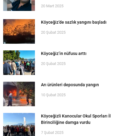
20 Mart 2025
Köyceğiz’de sazlık yangını başladı
20 Şubat 2025
Köyceğiz’in nüfusu arttı
20 Şubat 2025
Arı ürünleri deposunda yangın
10 Şubat 2025
Köyceğizli Kanocular Okul Sporları İl
Birinciliğine damga vurdu
7 Şubat 2025