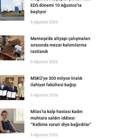
EDS dönemi 10 Ağustos’ta
başlıyor
6 Ağustos 2026
Menteşe’de altyapı çalışmaları
sırasında mezar kalıntılarına
rastlandı
6 Ağustos 2026
MSKÜ’ye 300 milyon liralık
ilahiyat fakültesi bağışı
6 Ağustos 2026
Milas’ta kalp hastası kadın
muhtara saldırı iddiası:
“’Kalbine vurun’ diye bağırdılar”
6 Ağustos 2026