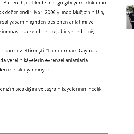
 Bu tercih, ilk filmde olduğu gibi yerel dokunun
k değerlendiriliyor. 2006 yılında Muğla’nın Ula,
 kırsal yaşamın içinden beslenen anlatımı ve
sinemasında kendine özgü bir yer edinmişti.
 adından söz ettirmişti. “Dondurmam Gaymak
da yerel hikâyelerin evrensel anlatılarla
iden merak uyandırıyor.
iz’in sıcaklığını ve taşra hikâyelerinin incelikli