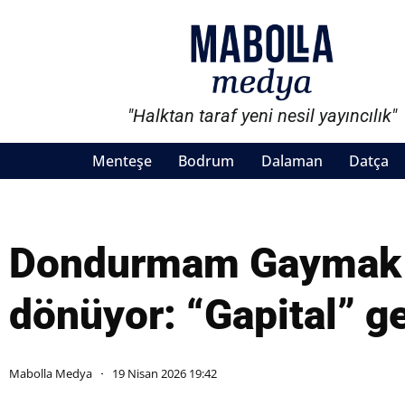
"Halktan taraf yeni nesil yayıncılık"
Menteşe
Bodrum
Dalaman
Datça
Dondurmam Gaymak 20
dönüyor: “Gapital” ge
Mabolla Medya
19 Nisan 2026 19:42