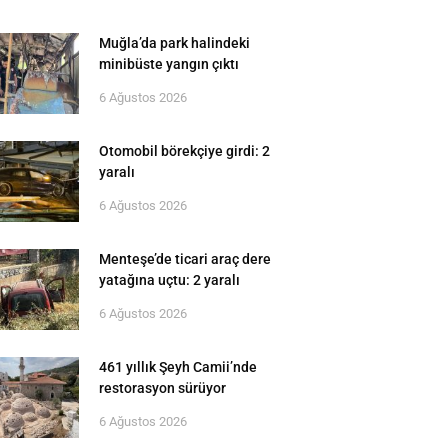
Muğla’da park halindeki
minibüste yangın çıktı
6 Ağustos 2026
Otomobil börekçiye girdi: 2
yaralı
6 Ağustos 2026
Menteşe’de ticari araç dere
yatağına uçtu: 2 yaralı
6 Ağustos 2026
461 yıllık Şeyh Camii’nde
restorasyon sürüyor
6 Ağustos 2026