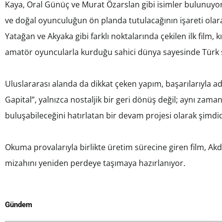
Kaya, Oral Günüç ve Murat Özarslan gibi isimler bulunuyor.
ve doğal oyunculuğun ön planda tutulacağının işareti olara
Yatağan ve Akyaka gibi farklı noktalarında çekilen ilk film,
amatör oyuncularla kurduğu sahici dünya sayesinde Türk 
Uluslararası alanda da dikkat çeken yapım, başarılarıyla
Gapital”, yalnızca nostaljik bir geri dönüş değil; aynı zaman
buluşabileceğini hatırlatan bir devam projesi olarak şimd
Okuma provalarıyla birlikte üretim sürecine giren film, Akden
mizahını yeniden perdeye taşımaya hazırlanıyor.
Gündem