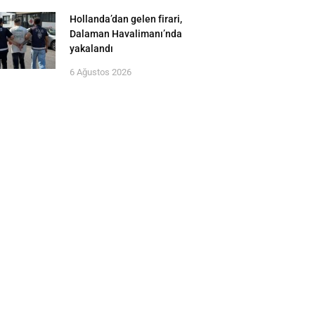
Hollanda’dan gelen firari,
Dalaman Havalimanı’nda
yakalandı
6 Ağustos 2026