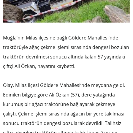
Muğla’nın Milas ilçesine bağlı Göldere Mahallesi’nde
traktörüyle ağaç çekme işlemi sırasında dengesi bozulan
traktörün devrilmesi sonucu altında kalan 57 yaşındaki
çiftçi Ali Özkan, hayatını kaybetti.
Olay, Milas ilçesi Göldere Mahallesi’nde meydana geldi.
Edinilen bilgiye göre Ali Özkan (57), dere yatağında
kurumuş bir ağacı traktörüne bağlayarak çekmeye
çalıştı. Çekme işlemi sırasında ağacın bir yere takılması
sonucu traktörün dengesi bozularak devrildi. Talihsiz
çiftçi, devrilen traktörün altında kaldı. İhbar üzerine