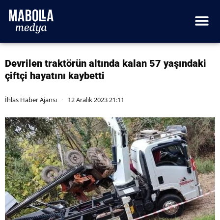
Devrilen traktörün altında kalan 57 yaşındaki
çiftçi hayatını kaybetti
İhlas Haber Ajansı
12 Aralık 2023 21:11