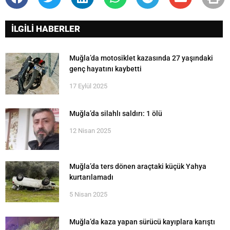
İLGİLİ HABERLER
Muğla’da motosiklet kazasında 27 yaşındaki
genç hayatını kaybetti
17 Eylül 2025
Muğla’da silahlı saldırı: 1 ölü
12 Nisan 2025
Muğla’da ters dönen araçtaki küçük Yahya
kurtarılamadı
5 Nisan 2025
Muğla’da kaza yapan sürücü kayıplara karıştı