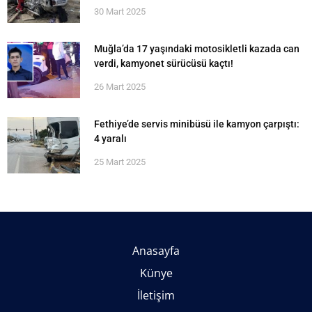
30 Mart 2025
Muğla’da 17 yaşındaki motosikletli kazada can
verdi, kamyonet sürücüsü kaçtı!
26 Mart 2025
Fethiye’de servis minibüsü ile kamyon çarpıştı:
4 yaralı
25 Mart 2025
Anasayfa
Künye
İletişim