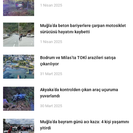
1 Nisan 2025
Muğla’da beton bariyerlere çarpan motosiklet
sürücüsü hayatını kaybetti
1 Nisan 2025
Bodrum ve Milas’ta TOKİ arazileri satışa
çıkarılıyor
31 Mart 2025
Akyaka’da kontrolden çıkan araç uçuruma
yuvarlandı
30 Mart 2025
Muğla’da bayram günü acı kaza: 4 kişi yaşamını
yitirdi