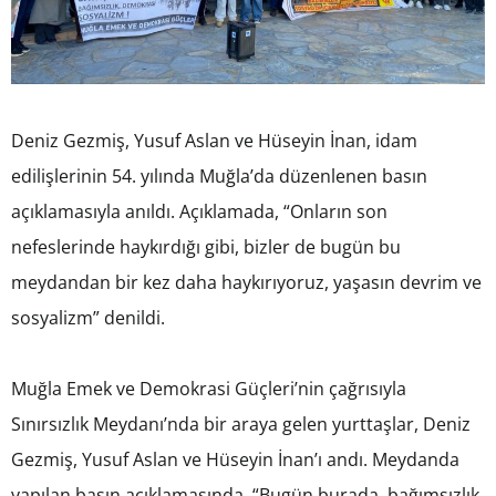
Deniz Gezmiş, Yusuf Aslan ve Hüseyin İnan, idam
edilişlerinin 54. yılında Muğla’da düzenlenen basın
açıklamasıyla anıldı. Açıklamada, “Onların son
nefeslerinde haykırdığı gibi, bizler de bugün bu
meydandan bir kez daha haykırıyoruz, yaşasın devrim ve
sosyalizm” denildi.
Muğla Emek ve Demokrasi Güçleri’nin çağrısıyla
Sınırsızlık Meydanı’nda bir araya gelen yurttaşlar, Deniz
Gezmiş, Yusuf Aslan ve Hüseyin İnan’ı andı. Meydanda
yapılan basın açıklamasında, “Bugün burada, bağımsızlık,