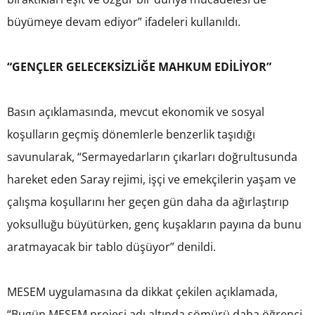
büyümeye devam ediyor” ifadeleri kullanıldı.
“GENÇLER GELECEKSİZLİĞE MAHKUM EDİLİYOR”
Basın açıklamasında, mevcut ekonomik ve sosyal
koşulların geçmiş dönemlerle benzerlik taşıdığı
savunularak, “Sermayedarların çıkarları doğrultusunda
hareket eden Saray rejimi, işçi ve emekçilerin yaşam ve
çalışma koşullarını her geçen gün daha da ağırlaştırıp
yoksulluğu büyütürken, genç kuşakların payına da bunu
aratmayacak bir tablo düşüyor” denildi.
MESEM uygulamasına da dikkat çekilen açıklamada,
“Bugün MESEM projesi adı altında sömürü daha öğrenci