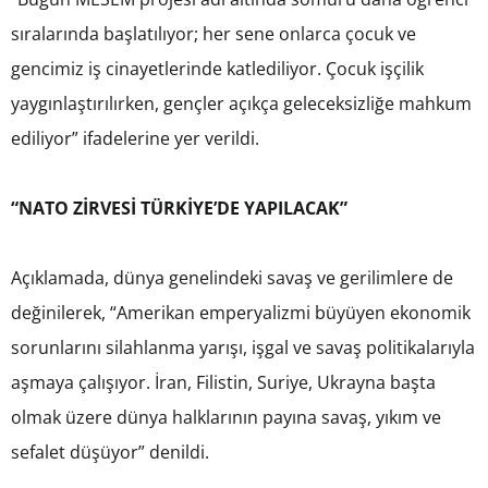
sıralarında başlatılıyor; her sene onlarca çocuk ve
gencimiz iş cinayetlerinde katlediliyor. Çocuk işçilik
yaygınlaştırılırken, gençler açıkça geleceksizliğe mahkum
ediliyor” ifadelerine yer verildi.
“NATO ZİRVESİ TÜRKİYE’DE YAPILACAK”
Açıklamada, dünya genelindeki savaş ve gerilimlere de
değinilerek, “Amerikan emperyalizmi büyüyen ekonomik
sorunlarını silahlanma yarışı, işgal ve savaş politikalarıyla
aşmaya çalışıyor. İran, Filistin, Suriye, Ukrayna başta
olmak üzere dünya halklarının payına savaş, yıkım ve
sefalet düşüyor” denildi.