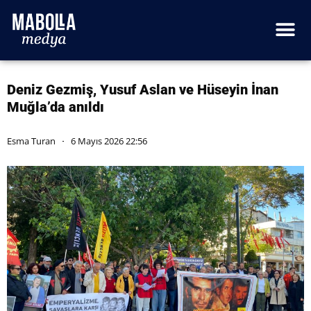
Deniz Gezmiş, Yusuf Aslan ve Hüseyin İnan
Muğla’da anıldı
Esma Turan
6 Mayıs 2026 22:56