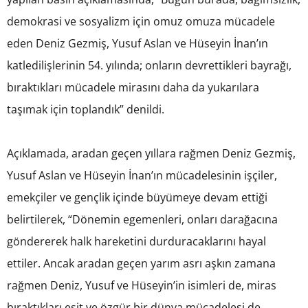
demokrasi ve sosyalizm için omuz omuza mücadele
eden Deniz Gezmiş, Yusuf Aslan ve Hüseyin İnan’ın
katledilişlerinin 54. yılında; onların devrettikleri bayrağı,
bıraktıkları mücadele mirasını daha da yukarılara
taşımak için toplandık” denildi.
Açıklamada, aradan geçen yıllara rağmen Deniz Gezmiş,
Yusuf Aslan ve Hüseyin İnan’ın mücadelesinin işçiler,
emekçiler ve gençlik içinde büyümeye devam ettiği
belirtilerek, “Dönemin egemenleri, onları darağacına
göndererek halk hareketini durduracaklarını hayal
ettiler. Ancak aradan geçen yarım asrı aşkın zamana
rağmen Deniz, Yusuf ve Hüseyin’in isimleri de, miras
bıraktıkları eşit ve özgür bir dünya mücadelesi de