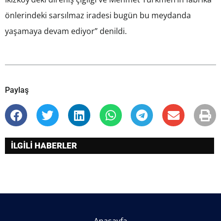
önlerindeki sarsılmaz iradesi bugün bu meydanda
yaşamaya devam ediyor” denildi.
Paylaş
İLGİLİ HABERLER
Anasayfa