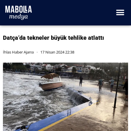
Datça’da tekneler büyük tehlike atlattı
İhlas Haber Ajansı
17 Nisan 2024 22:38