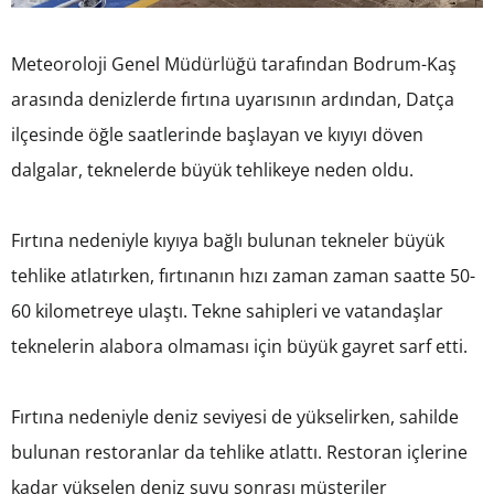
Meteoroloji Genel Müdürlüğü tarafından Bodrum-Kaş
arasında denizlerde fırtına uyarısının ardından, Datça
ilçesinde öğle saatlerinde başlayan ve kıyıyı döven
dalgalar, teknelerde büyük tehlikeye neden oldu.
Fırtına nedeniyle kıyıya bağlı bulunan tekneler büyük
tehlike atlatırken, fırtınanın hızı zaman zaman saatte 50-
60 kilometreye ulaştı. Tekne sahipleri ve vatandaşlar
teknelerin alabora olmaması için büyük gayret sarf etti.
Fırtına nedeniyle deniz seviyesi de yükselirken, sahilde
bulunan restoranlar da tehlike atlattı. Restoran içlerine
kadar yükselen deniz suyu sonrası müşteriler