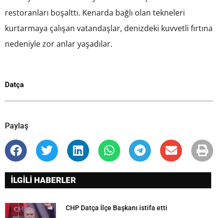
restoranları boşalttı. Kenarda bağlı olan tekneleri
kurtarmaya çalışan vatandaşlar, denizdeki kuvvetli fırtına
nedeniyle zor anlar yaşadılar.
Datça
Paylaş
İLGİLİ HABERLER
CHP Datça İlçe Başkanı istifa etti