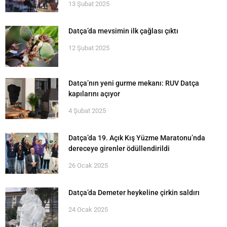
13 Şubat 2025
Datça’da mevsimin ilk çağlası çıktı
12 Şubat 2025
Datça’nın yeni gurme mekanı: RUV Datça
kapılarını açıyor
4 Şubat 2025
Datça’da 19. Açık Kış Yüzme Maratonu’nda
dereceye girenler ödüllendirildi
26 Ocak 2025
Datça’da Demeter heykeline çirkin saldırı
24 Ocak 2025