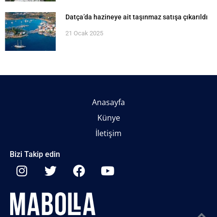
Datça’da hazineye ait taşınmaz satışa çıkarıldı
21 Ocak 2025
Anasayfa
Künye
İletişim
Bizi Takip edin