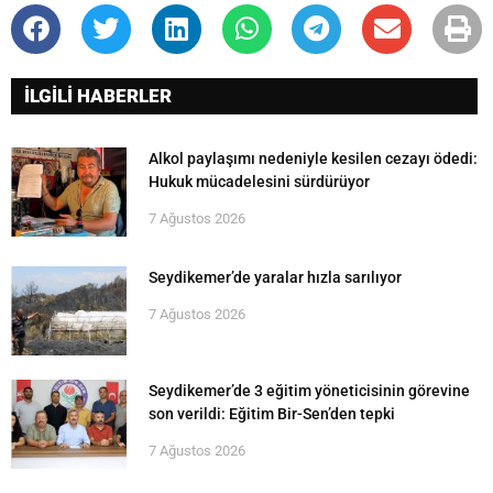
İLGİLİ HABERLER
Alkol paylaşımı nedeniyle kesilen cezayı ödedi:
Hukuk mücadelesini sürdürüyor
7 Ağustos 2026
Seydikemer’de yaralar hızla sarılıyor
7 Ağustos 2026
Seydikemer’de 3 eğitim yöneticisinin görevine
son verildi: Eğitim Bir-Sen’den tepki
7 Ağustos 2026