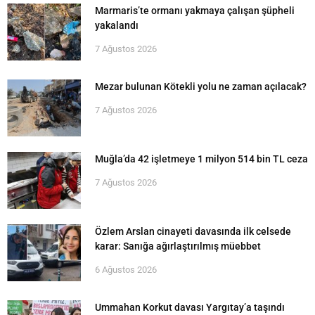
Marmaris’te ormanı yakmaya çalışan şüpheli
yakalandı
7 Ağustos 2026
Mezar bulunan Kötekli yolu ne zaman açılacak?
7 Ağustos 2026
Muğla’da 42 işletmeye 1 milyon 514 bin TL ceza
7 Ağustos 2026
Özlem Arslan cinayeti davasında ilk celsede
karar: Sanığa ağırlaştırılmış müebbet
6 Ağustos 2026
Ummahan Korkut davası Yargıtay’a taşındı