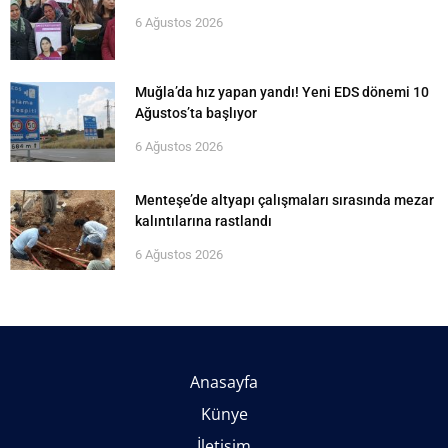
6 Ağustos 2026
Muğla’da hız yapan yandı! Yeni EDS dönemi 10
Ağustos’ta başlıyor
6 Ağustos 2026
Menteşe’de altyapı çalışmaları sırasında mezar
kalıntılarına rastlandı
6 Ağustos 2026
Anasayfa
Künye
İletişim