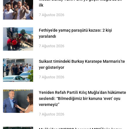
ilk
7 Ağustos 2026
Fethiye’de yamaç paraşütü kazası: 2 kişi
yaralandı
7 Ağustos 2026
Suikast timindeki Burkay Karatepe Marmaris’te
yer gösteriyor
7 Ağustos 2026
Yeniden Refah Partili Kılıç Muğla’dan hükümete
seslendi: “Bilmediğimiz bir kanuna ‘evet’ oyu
veremeyiz”
7 Ağustos 2026