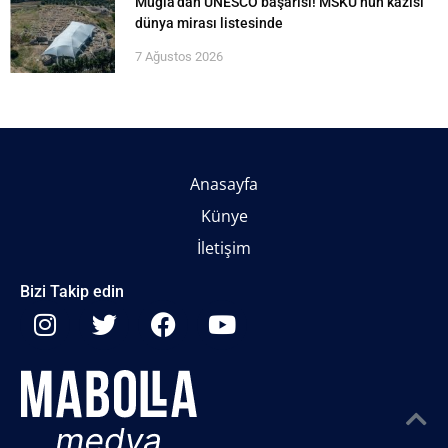
Muğla’dan UNESCO başarısı! MSKÜ’nün kazısı
dünya mirası listesinde
7 Ağustos 2026
Anasayfa
Künye
İletişim
Bizi Takip edin