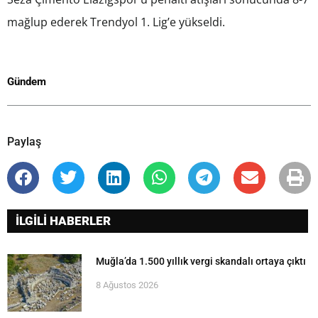
mağlup ederek Trendyol 1. Lig’e yükseldi.
Gündem
Paylaş
İLGİLİ HABERLER
Muğla’da 1.500 yıllık vergi skandalı ortaya çıktı
8 Ağustos 2026