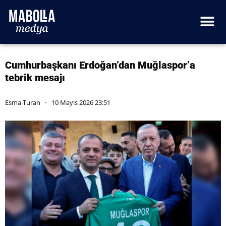
Cumhurbaşkanı Erdoğan’dan Muğlaspor’a
tebrik mesajı
Esma Turan
10 Mayıs 2026 23:51