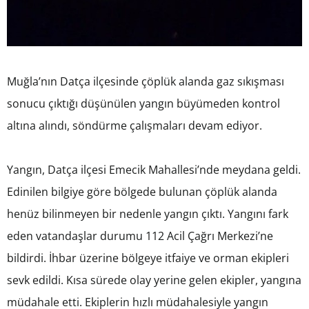
Muğla’nın Datça ilçesinde çöplük alanda gaz sıkışması
sonucu çıktığı düşünülen yangın büyümeden kontrol
altına alındı, söndürme çalışmaları devam ediyor.
Yangın, Datça ilçesi Emecik Mahallesi’nde meydana geldi.
Edinilen bilgiye göre bölgede bulunan çöplük alanda
henüz bilinmeyen bir nedenle yangın çıktı. Yangını fark
eden vatandaşlar durumu 112 Acil Çağrı Merkezi’ne
bildirdi. İhbar üzerine bölgeye itfaiye ve orman ekipleri
sevk edildi. Kısa sürede olay yerine gelen ekipler, yangına
müdahale etti. Ekiplerin hızlı müdahalesiyle yangın