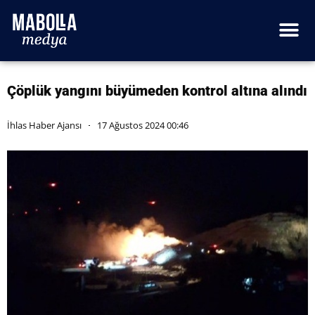
Çöplük yangını büyümeden kontrol altına alındı
İhlas Haber Ajansı
17 Ağustos 2024 00:46