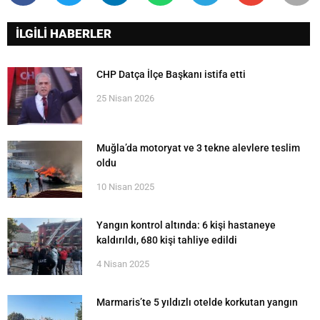
İLGİLİ HABERLER
CHP Datça İlçe Başkanı istifa etti
25 Nisan 2026
Muğla’da motoryat ve 3 tekne alevlere teslim
oldu
10 Nisan 2025
Yangın kontrol altında: 6 kişi hastaneye
kaldırıldı, 680 kişi tahliye edildi
4 Nisan 2025
Marmaris’te 5 yıldızlı otelde korkutan yangın