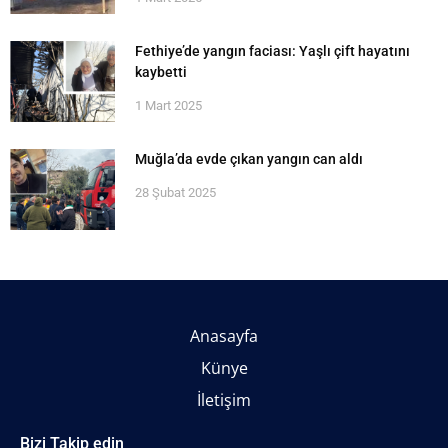
Fethiye’de yangın faciası: Yaşlı çift hayatını
kaybetti
1 Mart 2025
Muğla’da evde çıkan yangın can aldı
28 Şubat 2025
Anasayfa
Künye
İletişim
Bizi Takip edin