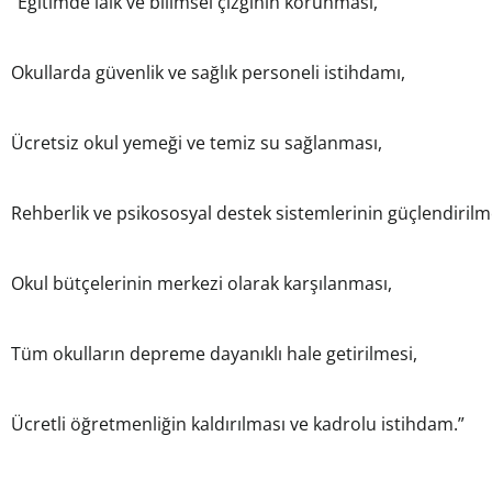
“Eğitimde laik ve bilimsel çizginin korunması,
Okullarda güvenlik ve sağlık personeli istihdamı,
Ücretsiz okul yemeği ve temiz su sağlanması,
Rehberlik ve psikososyal destek sistemlerinin güçlendirilm
Okul bütçelerinin merkezi olarak karşılanması,
Tüm okulların depreme dayanıklı hale getirilmesi,
Ücretli öğretmenliğin kaldırılması ve kadrolu istihdam.”