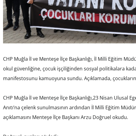
CHP Muğla İl ve Menteşe İlçe Başkanlığı, İl Milli Eğitim M
okul güvenliğine, çocuk işçiliğinden sosyal politikalara ka
manifestosunu kamuoyuna sundu. Açıklamada, çocukların k
CHP Muğla İl ve Menteşe İlçe Başkanlığı,23 Nisan Ulusal E
Anıtı’na çelenk sunulmasının ardından İl Milli Eğitim Müd
açıklamasını Menteşe İlçe Başkanı Arzu Doğruel okudu.