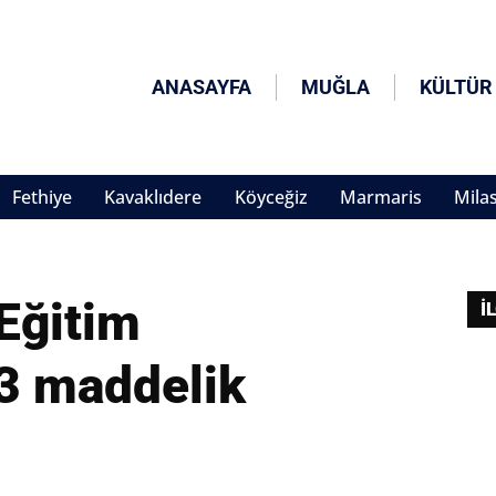
ANASAYFA
MUĞLA
KÜLTÜR
Fethiye
Kavaklıdere
Köyceğiz
Marmaris
Mila
Eğitim
İ
3 maddelik