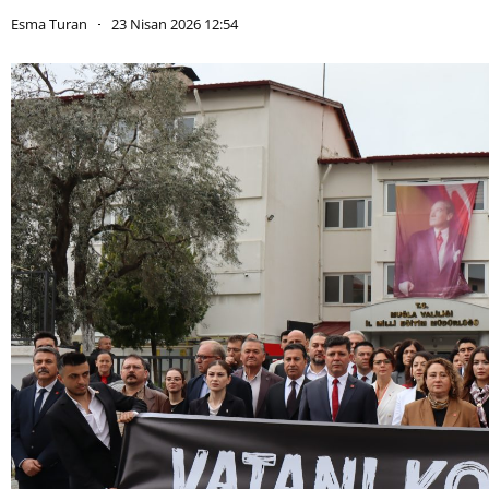
Esma Turan
23 Nisan 2026 12:54