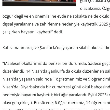
gün çocuklara şu
olacaksınız. Özg
özgür değil ve en önemlisi ne evde ne sokakta ne de oku
dışsal yaralanma ve zehirlenme nedeniyle kaybettik. 2025 yı
çalışırken hayatını kaybetti” dedi.
Kahramanmaraş ve Şanlıurfa’da yaşanan silahlı okul saldır
“Maalesef okullarımız da benzer bir durumda. Sadece geçtiğ
düzenlendi. 14 Nisan’da Şanlıurfa’da okula düzenlenen sal
Nisan’da yaşanan saldırıda 1 öğretmenimiz ve 9 öğrencimi
Nisan’da, Diyarbakır’da bir cumartesi günü okul bahçesi
nedeniyle hayatını kaybetti; biri ağır yaralandı. Eylül 2023
olayı gerçekleşti. Bu sürede; 6 öğretmenimiz, 14 öğrencimi