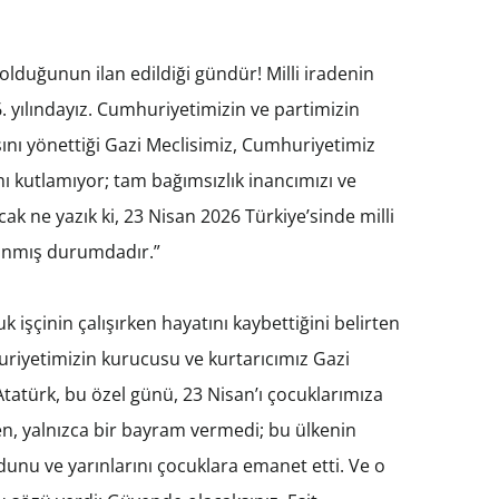
 olduğunun ilan edildiği gündür! Milli iradenin
06. yılındayız. Cumhuriyetimizin ve partimizin
nı yönettiği Gazi Meclisimiz, Cumhuriyetimiz
ı kutlamıyor; tam bağımsızlık inancımızı ve
ak ne yazık ki, 23 Nisan 2026 Türkiye’sinde milli
alınmış durumdadır.”
k işçinin çalışırken hayatını kaybettiğini belirten
riyetimizin kurucusu ve kurtarıcımız Gazi
tatürk, bu özel günü, 23 Nisan’ı çocuklarımıza
, yalnızca bir bayram vermedi; bu ülkenin
unu ve yarınlarını çocuklara emanet etti. Ve o