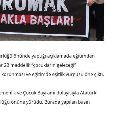
üdürlüğü önünde yaptığı açıklamada eğitimden
dar 23 maddelik “çocukların geleceği”
orunması ve eğitimde eşitlik vurgusu öne çıktı.
gemenlik ve Çocuk Bayramı dolayısıyla Atatürk
ürlüğü önüne yürüdü. Burada yapılan basın