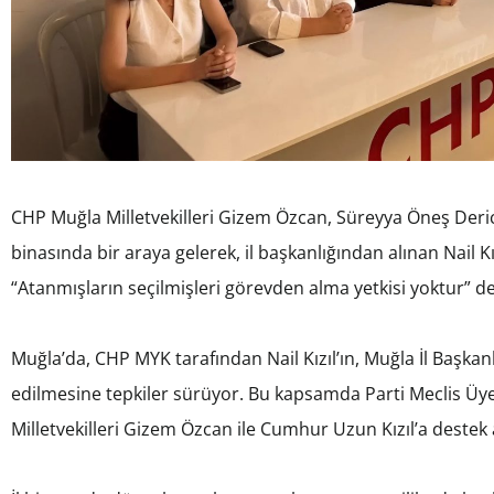
CHP Muğla Milletvekilleri Gizem Özcan, Süreyya Öneş Deri
binasında bir araya gelerek, il başkanlığından alınan Nail 
“Atanmışların seçilmişleri görevden alma yetkisi yoktur” de
Muğla’da, CHP MYK tarafından Nail Kızıl’ın, Muğla İl Başkan
edilmesine tepkiler sürüyor. Bu kapsamda Parti Meclis Üyes
Milletvekilleri Gizem Özcan ile Cumhur Uzun Kızıl’a deste