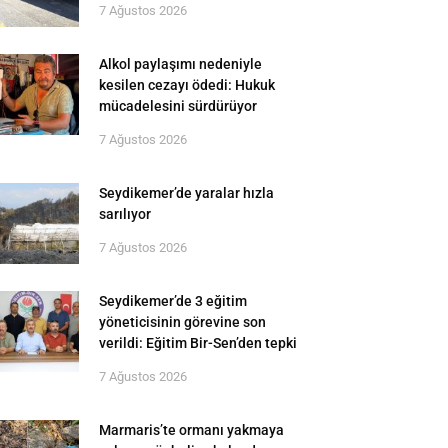
7 Ağustos 2026
Alkol paylaşımı nedeniyle
kesilen cezayı ödedi: Hukuk
mücadelesini sürdürüyor
7 Ağustos 2026
Seydikemer’de yaralar hızla
sarılıyor
7 Ağustos 2026
Seydikemer’de 3 eğitim
yöneticisinin görevine son
verildi: Eğitim Bir-Sen’den tepki
7 Ağustos 2026
Marmaris’te ormanı yakmaya