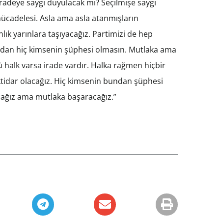
iradeye saygı duyulacak mı? Seçilmişe saygı
cadelesi. Asla ama asla atanmışların
lık yarınlara taşıyacağız. Partimizi de hep
ndan hiç kimsenin şüphesi olmasın. Mutlaka ama
 halk varsa irade vardır. Halka rağmen hiçbir
iktidar olacağız. Hiç kimsenin bundan şüphesi
çacağız ama mutlaka başaracağız.”