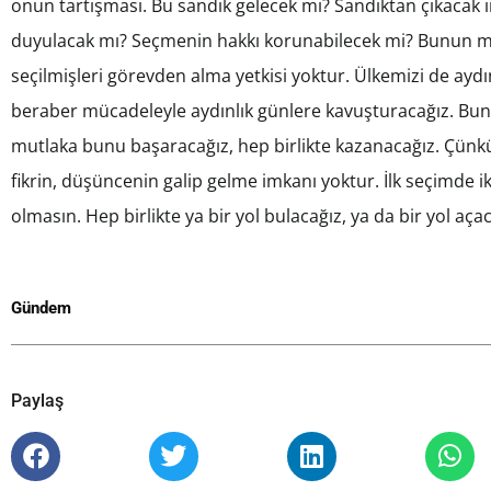
onun tartışması. Bu sandık gelecek mi? Sandıktan çıkacak 
duyulacak mı? Seçmenin hakkı korunabilecek mi? Bunun mü
seçilmişleri görevden alma yetkisi yoktur. Ülkemizi de aydın
beraber mücadeleyle aydınlık günlere kavuşturacağız. Bu
mutlaka bunu başaracağız, hep birlikte kazanacağız. Çünkü
fikrin, düşüncenin galip gelme imkanı yoktur. İlk seçimde 
olmasın. Hep birlikte ya bir yol bulacağız, ya da bir yol a
Gündem
Paylaş