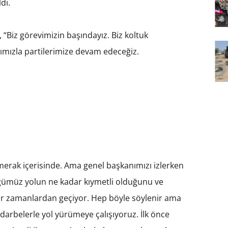
dı.
 “Biz görevimizin başındayız. Biz koltuk
rımızla partilerimize devam edeceğiz.
erak içerisinde. Ama genel başkanımızı izlerken
ğümüz yolun ne kadar kıymetli olduğunu ve
or zamanlardan geçiyor. Hep böyle söylenir ama
rbelerle yol yürümeye çalışıyoruz. İlk önce