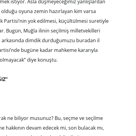
rmek istiyor. Asla düşmeyeceğimiz yanlışlardan
ş olduğu oyuna zemin hazırlayan kim varsa
artisi’nin yok edilmesi, küçültülmesi suretiyle
 Bugün, Muğla ilinin seçilmiş milletvekilleri
izin arkasında dimdik durduğumuzu buradan il
artisi’nde bugüne kadar mahkeme kararıyla
 olmayacak” diye konuştu.
IZ”
arak ne biliyor musunuz? Bu, seçme ve seçilme
me hakkının devam edecek mi, son bulacak mı,