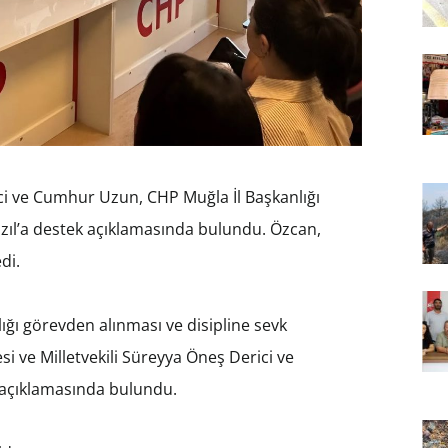
ci ve Cumhur Uzun, CHP Muğla İl Başkanlığı
Kızıl’a destek açıklamasında bulundu. Özcan,
di.
lığı görevden alınması ve disipline sevk
i ve Milletvekili Süreyya Öneş Derici ve
k açıklamasında bulundu.