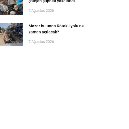
çalışan şüpheli yakalandı
7 Ağustos 2026
Mezar bulunan Kötekli yolu ne
zaman açılacak?
7 Ağustos 2026