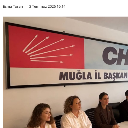
Esma Turan
3 Temmuz 2026 16:14