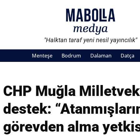
"Halktan taraf yeni nesil yayıncılık"
Menteşe
Bodrum
Dalaman
Datça
CHP Muğla Milletvekil
destek: “Atanmışların
görevden alma yetkis