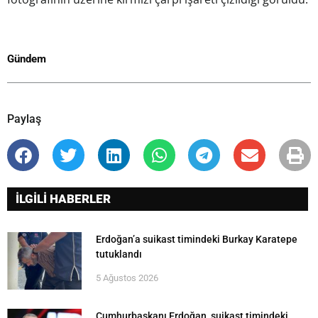
Gündem
Paylaş
İLGİLİ HABERLER
Erdoğan’a suikast timindeki Burkay Karatepe
tutuklandı
5 Ağustos 2026
Cumhurbaşkanı Erdoğan, suikast timindeki