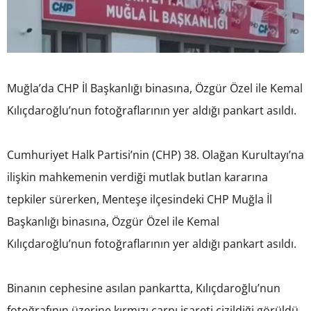
Muğla’da CHP İl Başkanlığı binasına, Özgür Özel ile Kemal
Kılıçdaroğlu’nun fotoğraflarının yer aldığı pankart asıldı.
Cumhuriyet Halk Partisi’nin (CHP) 38. Olağan Kurultayı’na
ilişkin mahkemenin verdiği mutlak butlan kararına
tepkiler sürerken, Menteşe ilçesindeki CHP Muğla İl
Başkanlığı binasına, Özgür Özel ile Kemal
Kılıçdaroğlu’nun fotoğraflarının yer aldığı pankart asıldı.
Binanın cephesine asılan pankartta, Kılıçdaroğlu’nun
fotoğrafının üzerine kırmızı çarpı işareti çizildiği görüldü.