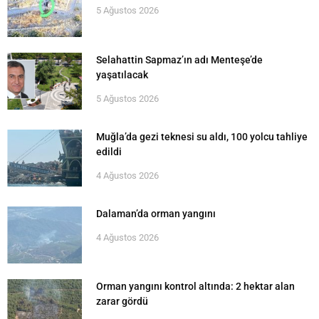
5 Ağustos 2026
Selahattin Sapmaz’ın adı Menteşe’de
yaşatılacak
5 Ağustos 2026
Muğla’da gezi teknesi su aldı, 100 yolcu tahliye
edildi
4 Ağustos 2026
Dalaman’da orman yangını
4 Ağustos 2026
Orman yangını kontrol altında: 2 hektar alan
zarar gördü