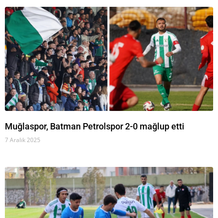
Muğlaspor, Batman Petrolspor 2-0 mağlup etti
7 Aralık 2025