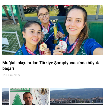
Muğlalı okçulardan Türkiye Şampiyonası’nda büyük
başarı
15 Ekim 2025