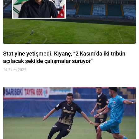
Stat yine yetişmedi: Kıyanç, “2 Kasım’da iki tribün
açılacak şekilde çalışmalar sürüyor”
14 Ekim 2025