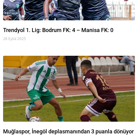
Trendyol 1. Lig: Bodrum FK: 4 – Manisa FK: 0
28 Eylül 2025
Muğlaspor, İnegöl deplasmanından 3 puanla dönüyor