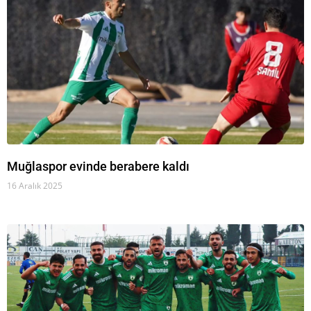
Muğlaspor evinde berabere kaldı
16 Aralık 2025