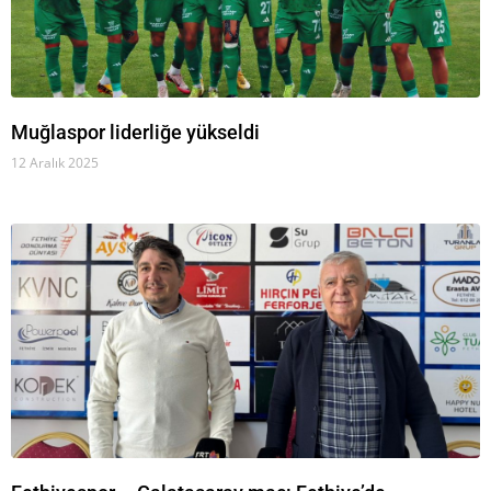
Muğlaspor liderliğe yükseldi
12 Aralık 2025