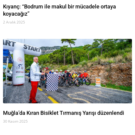
Kıyanç: “Bodrum ile makul bir mücadele ortaya
koyacağız”
2 Aralık 2025
Muğla’da Kıran Bisiklet Tırmanış Yarışı düzenlendi
30 Kasım 2025