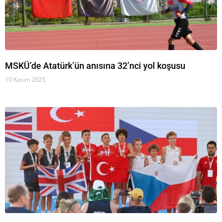
MSKÜ’de Atatürk’ün anısına 32’nci yol koşusu
10 Kasım 2025