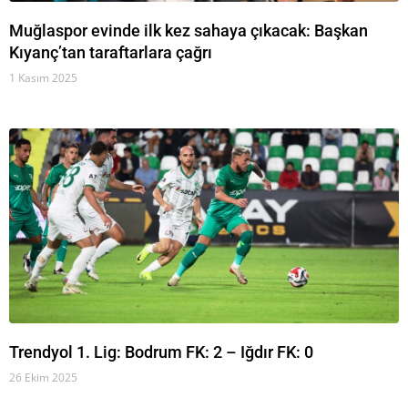
Muğlaspor evinde ilk kez sahaya çıkacak: Başkan
Kıyanç’tan taraftarlara çağrı
1 Kasım 2025
Trendyol 1. Lig: Bodrum FK: 2 – Iğdır FK: 0
26 Ekim 2025