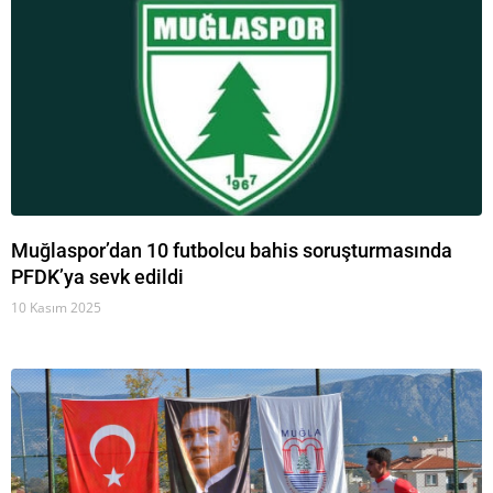
Muğlaspor’dan 10 futbolcu bahis soruşturmasında
PFDK’ya sevk edildi
10 Kasım 2025