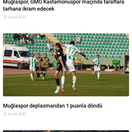
Muğlaspor, GMG Kastamonuspor maçında taraftara
tarhana ikram edecek
26 Aralık 2025
Muğlaspor deplasmandan 1 puanla döndü
20 Aralık 2025