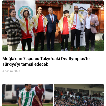
Muğla’dan 7 sporcu Tokyo’daki Deaflympics’te
Türkiye’yi temsil edecek
4 Kasım 2025