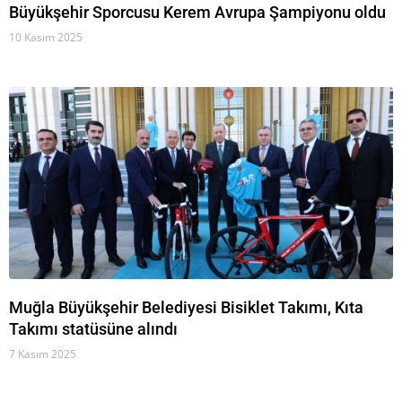
Büyükşehir Sporcusu Kerem Avrupa Şampiyonu oldu
10 Kasım 2025
Muğla Büyükşehir Belediyesi Bisiklet Takımı, Kıta
Takımı statüsüne alındı
7 Kasım 2025