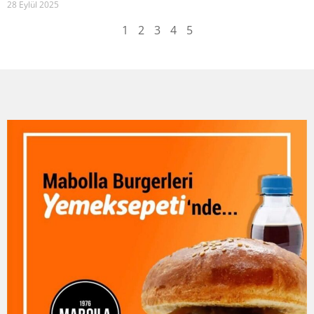
28 Eylül 2025
1
2
3
4
5