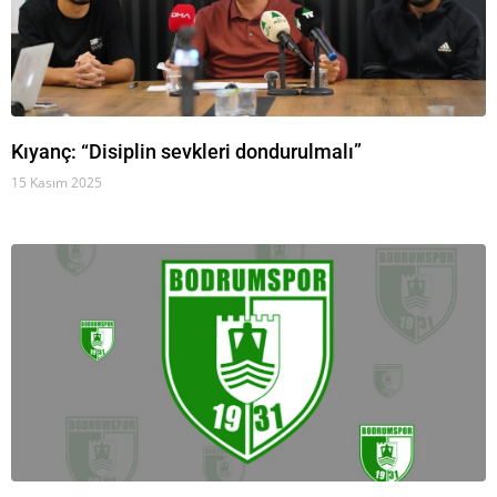
Kıyanç: “Disiplin sevkleri dondurulmalı”
15 Kasım 2025