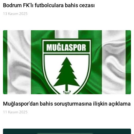
Bodrum FK’lı futbolculara bahis cezası
13 Kasım 2025
Muğlaspor’dan bahis soruşturmasına ilişkin açıklama
11 Kasım 2025