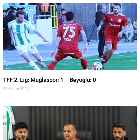
TFF 2. Lig: Muğlaspor: 1 – Beyoğlu: 0
26 Kasım 2025