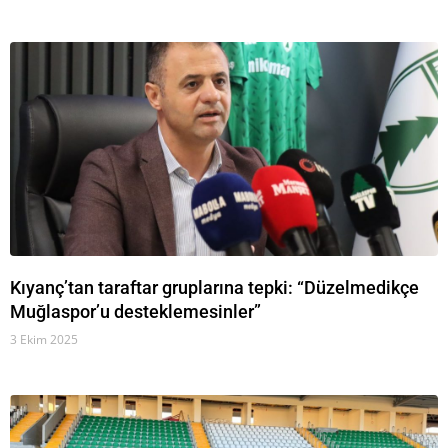
Kıyanç’tan taraftar gruplarına tepki: “Düzelmedikçe
Muğlaspor’u desteklemesinler”
3 Ekim 2025