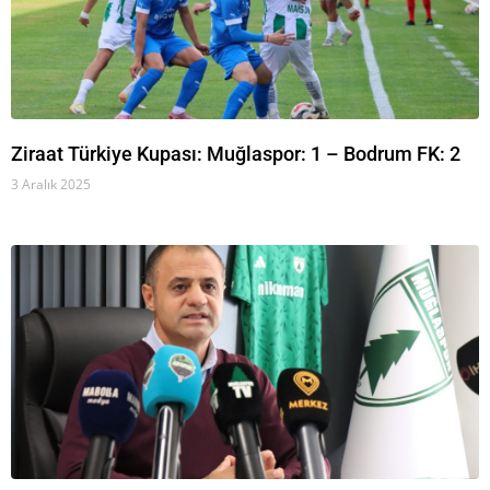
Ziraat Türkiye Kupası: Muğlaspor: 1 – Bodrum FK: 2
3 Aralık 2025