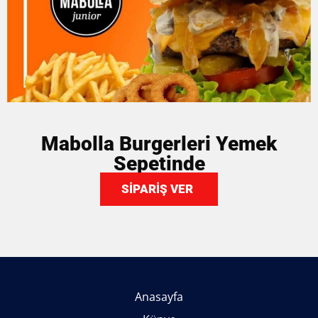
Mabolla Burgerleri Yemek
Sepetinde
SİPARİŞ VER
Anasayfa