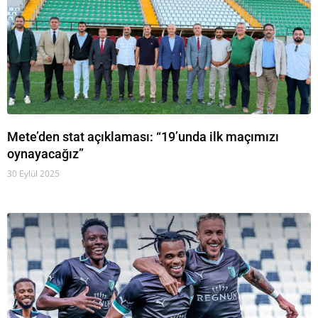
Mete’den stat açıklaması: “19’unda ilk maçımızı
oynayacağız”
30 Eylül 2025