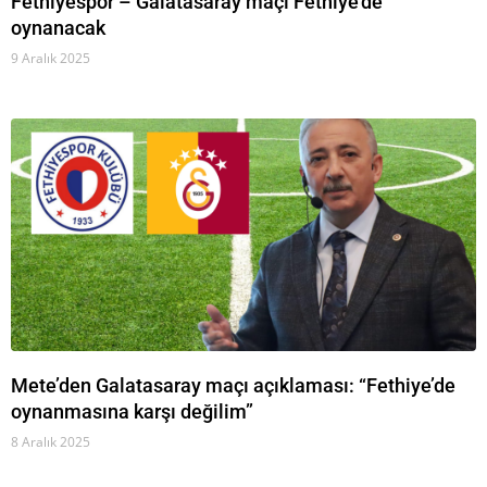
Fethiyespor – Galatasaray maçı Fethiye’de
oynanacak
9 Aralık 2025
Mete’den Galatasaray maçı açıklaması: “Fethiye’de
oynanmasına karşı değilim”
8 Aralık 2025