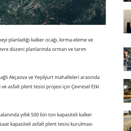
yi planladığı kalker ocağı, kırma-eleme ve
e, çevre düzeni planlarında orman ve tarım
ağlı Akçaova ve Yeşilyurt mahalleleri arasında
e asfalt plent tesisi projesi için Çevresel Etki
lanında yıllık 500 bin ton kapasiteli kalker
saat kapasiteli asfalt plent tesisi kurulması