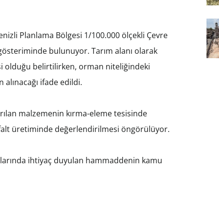
enizli Planlama Bölgesi 1/100.000 ölçekli Çevre
gösteriminde bulunuyor. Tarım alanı olarak
 olduğu belirtilirken, orman niteliğindeki
 alınacağı ifade edildi.
karılan malzemenin kırma-eleme tesisinde
sfalt üretiminde değerlendirilmesi öngörülüyor.
şmalarında ihtiyaç duyulan hammaddenin kamu