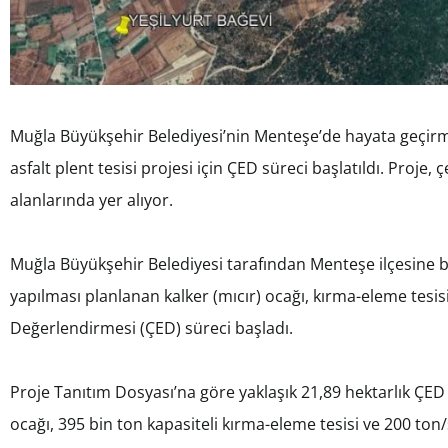
Muğla Büyükşehir Belediyesi’nin Menteşe’de hayata geçirme
asfalt plent tesisi projesi için ÇED süreci başlatıldı. Proj
alanlarında yer alıyor.
Muğla Büyükşehir Belediyesi tarafından Menteşe ilçesine b
yapılması planlanan kalker (mıcır) ocağı, kırma-eleme tesisi v
Değerlendirmesi (ÇED) süreci başladı.
Proje Tanıtım Dosyası’na göre yaklaşık 21,89 hektarlık ÇED a
ocağı, 395 bin ton kapasiteli kırma-eleme tesisi ve 200 ton/