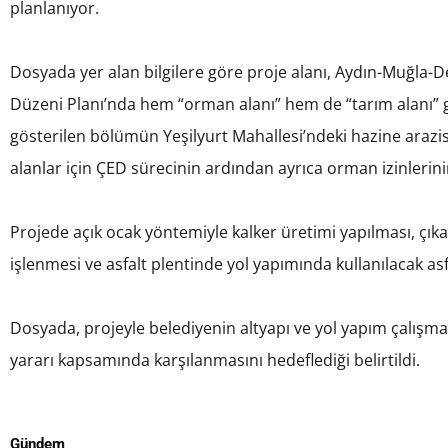
planlanıyor.
Dosyada yer alan bilgilere göre proje alanı, Aydın-Muğla-D
Düzeni Planı’nda hem “orman alanı” hem de “tarım alanı” 
gösterilen bölümün Yeşilyurt Mahallesi’ndeki hazine arazisi
alanlar için ÇED sürecinin ardından ayrıca orman izinlerinin
Projede açık ocak yöntemiyle kalker üretimi yapılması, çı
işlenmesi ve asfalt plentinde yol yapımında kullanılacak a
Dosyada, projeyle belediyenin altyapı ve yol yapım çalı
yararı kapsamında karşılanmasını hedeflediği belirtildi.
Gündem