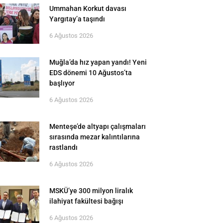
Ummahan Korkut davası
Yargıtay’a taşındı
6 Ağustos 2026
Muğla’da hız yapan yandı! Yeni
EDS dönemi 10 Ağustos’ta
başlıyor
6 Ağustos 2026
Menteşe’de altyapı çalışmaları
sırasında mezar kalıntılarına
rastlandı
6 Ağustos 2026
MSKÜ’ye 300 milyon liralık
ilahiyat fakültesi bağışı
6 Ağustos 2026