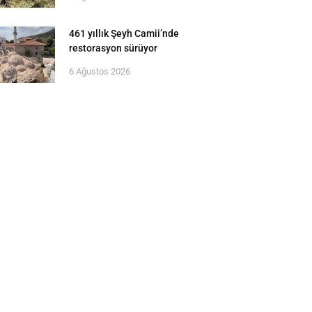
461 yıllık Şeyh Camii’nde
restorasyon sürüyor
6 Ağustos 2026