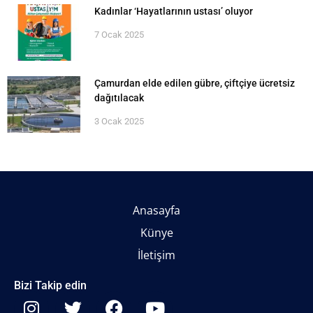
Kadınlar ‘Hayatlarının ustası’ oluyor
7 Ocak 2025
Çamurdan elde edilen gübre, çiftçiye ücretsiz
dağıtılacak
3 Ocak 2025
Anasayfa
Künye
İletişim
Bizi Takip edin