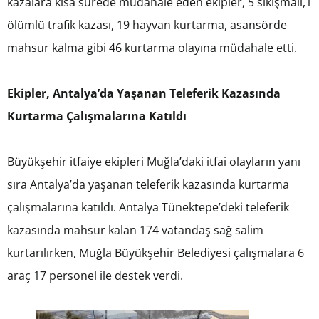
kazalara kısa sürede müdahale eden ekipler, 5 sıkışmalı,1
ölümlü trafik kazası, 19 hayvan kurtarma, asansörde
mahsur kalma gibi 46 kurtarma olayına müdahale etti.
Ekipler, Antalya’da Yaşanan Teleferik Kazasında
Kurtarma Çalışmalarına Katıldı
Büyükşehir itfaiye ekipleri Muğla’daki itfai olayların yanı
sıra Antalya’da yaşanan teleferik kazasında kurtarma
çalışmalarına katıldı. Antalya Tünektepe’deki teleferik
kazasında mahsur kalan 174 vatandaş sağ salim
kurtarılırken, Muğla Büyükşehir Belediyesi çalışmalara 6
araç 17 personel ile destek verdi.