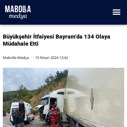
Büyükşehir İtfaiyesi Bayram’da 134 Olaya
Müdahale Etti
Mabolla Medya
15 Nisan 2024 13:42