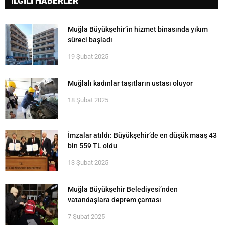
İLGİLİ HABERLER
Muğla Büyükşehir’in hizmet binasında yıkım
süreci başladı
19 Şubat 2025
Muğlalı kadınlar taşıtların ustası oluyor
18 Şubat 2025
İmzalar atıldı: Büyükşehir’de en düşük maaş 43
bin 559 TL oldu
13 Şubat 2025
Muğla Büyükşehir Belediyesi’nden
vatandaşlara deprem çantası
7 Şubat 2025