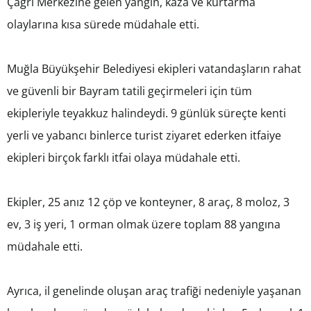
Çağrı Merkezine gelen yangın, kaza ve kurtarma
olaylarına kısa sürede müdahale etti.
Muğla Büyükşehir Belediyesi ekipleri vatandaşların rahat
ve güvenli bir Bayram tatili geçirmeleri için tüm
ekipleriyle teyakkuz halindeydi. 9 günlük süreçte kenti
yerli ve yabancı binlerce turist ziyaret ederken itfaiye
ekipleri birçok farklı itfai olaya müdahale etti.
Ekipler, 25 anız 12 çöp ve konteyner, 8 araç, 8 moloz, 3
ev, 3 iş yeri, 1 orman olmak üzere toplam 88 yangına
müdahale etti.
Ayrıca, il genelinde oluşan araç trafiği nedeniyle yaşanan