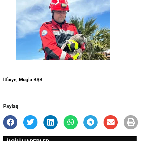
İtfaiye
,
Muğla BŞB
Paylaş