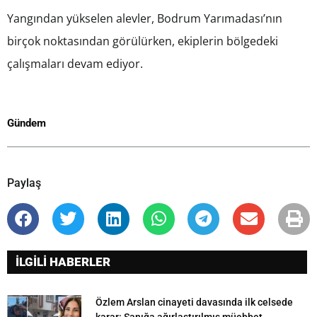
Yangından yükselen alevler, Bodrum Yarımadası’nın
birçok noktasından görülürken, ekiplerin bölgedeki
çalışmaları devam ediyor.
Gündem
Paylaş
İLGİLİ HABERLER
Özlem Arslan cinayeti davasında ilk celsede