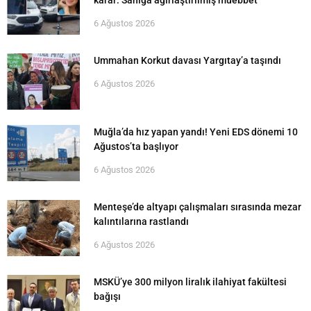
karar: Sanığa ağırlaştırılmış müebbet
6 Ağustos 2026
Ummahan Korkut davası Yargıtay’a taşındı
6 Ağustos 2026
Muğla’da hız yapan yandı! Yeni EDS dönemi 10
Ağustos’ta başlıyor
6 Ağustos 2026
Menteşe’de altyapı çalışmaları sırasında mezar
kalıntılarına rastlandı
6 Ağustos 2026
MSKÜ’ye 300 milyon liralık ilahiyat fakültesi
bağışı