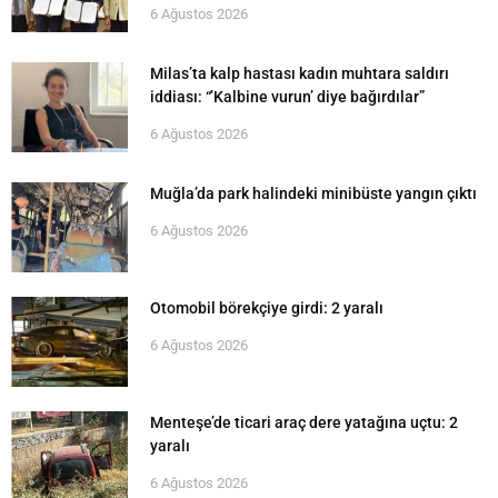
6 Ağustos 2026
Milas’ta kalp hastası kadın muhtara saldırı
iddiası: “’Kalbine vurun’ diye bağırdılar”
6 Ağustos 2026
Muğla’da park halindeki minibüste yangın çıktı
6 Ağustos 2026
Otomobil börekçiye girdi: 2 yaralı
6 Ağustos 2026
Menteşe’de ticari araç dere yatağına uçtu: 2
yaralı
6 Ağustos 2026