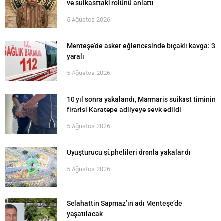
ve suikasttaki rolünü anlattı
5 Ağustos 2026
Menteşe’de asker eğlencesinde bıçaklı kavga: 3
yaralı
5 Ağustos 2026
10 yıl sonra yakalandı, Marmaris suikast timinin
firarisi Karatepe adliyeye sevk edildi
5 Ağustos 2026
Uyuşturucu şüphelileri dronla yakalandı
5 Ağustos 2026
Selahattin Sapmaz’ın adı Menteşe’de
yaşatılacak