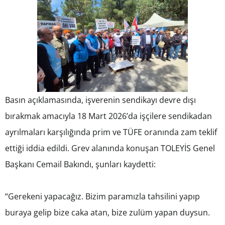
Basın açıklamasında, işverenin sendikayı devre dışı
bırakmak amacıyla 18 Mart 2026’da işçilere sendikadan
ayrılmaları karşılığında prim ve TÜFE oranında zam teklif
ettiği iddia edildi. Grev alanında konuşan TOLEYİS Genel
Başkanı Cemail Bakındı, şunları kaydetti:
“Gerekeni yapacağız. Bizim paramızla tahsilini yapıp
buraya gelip bize caka atan, bize zulüm yapan duysun.