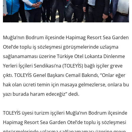
Muğla’nın Bodrum ilçesinde Hapimag Resort Sea Garden
Otel’de toplu iş sözleşmesi görüşmelerinde uzlaşma
sağlanamaması üzerine Türkiye Otel Lokanta Dinlenme
Yerleri İşçileri Sendikası’na (TOLEYİS) bağlı işçiler greve
çıktı. TOLEYİS Genel Başkanı Cemail Bakındı, “Onlar eğer
hak olan ücreti temin için masaya gelmezlerse, onlara bu
yazı burada haram edeceğiz” dedi.
TOLEYİS üyesi turizm işçileri Muğla’nın Bodrum ilçesinde
Hapimag Resort Sea Garden Otel’de toplu iş sözleşmesi
görüşmelerinde uzlaşma sağlanamaması üzerine greve