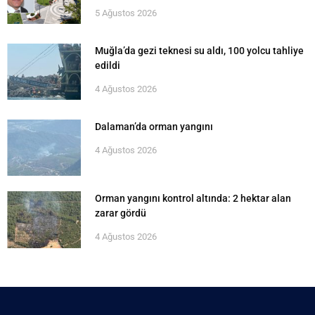
5 Ağustos 2026
Muğla’da gezi teknesi su aldı, 100 yolcu tahliye
edildi
4 Ağustos 2026
Dalaman’da orman yangını
4 Ağustos 2026
Orman yangını kontrol altında: 2 hektar alan
zarar gördü
4 Ağustos 2026