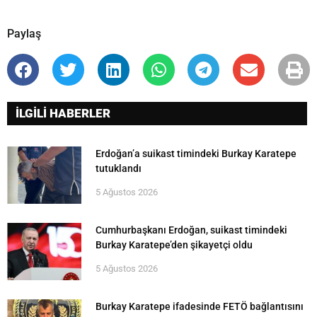
Paylaş
İLGİLİ HABERLER
Erdoğan’a suikast timindeki Burkay Karatepe
tutuklandı
5 Ağustos 2026
Cumhurbaşkanı Erdoğan, suikast timindeki
Burkay Karatepe’den şikayetçi oldu
5 Ağustos 2026
Burkay Karatepe ifadesinde FETÖ bağlantısını