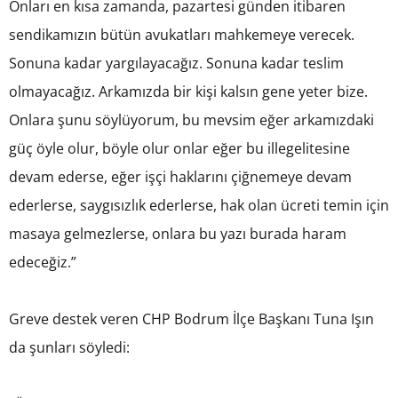
Onları en kısa zamanda, pazartesi günden itibaren
sendikamızın bütün avukatları mahkemeye verecek.
Sonuna kadar yargılayacağız. Sonuna kadar teslim
olmayacağız. Arkamızda bir kişi kalsın gene yeter bize.
Onlara şunu söylüyorum, bu mevsim eğer arkamızdaki
güç öyle olur, böyle olur onlar eğer bu illegelitesine
devam ederse, eğer işçi haklarını çiğnemeye devam
ederlerse, saygısızlık ederlerse, hak olan ücreti temin için
masaya gelmezlerse, onlara bu yazı burada haram
edeceğiz.”
Greve destek veren CHP Bodrum İlçe Başkanı Tuna Işın
da şunları söyledi: