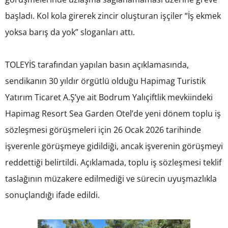
başladı. Kol kola girerek zincir oluşturan işçiler “İş ekmek
yoksa barış da yok” sloganları attı.
TOLEYİS tarafından yapılan basın açıklamasında,
sendikanın 30 yıldır örgütlü olduğu Hapimag Turistik
Yatırım Ticaret A.Ş’ye ait Bodrum Yalıçiftlik mevkiindeki
Hapimag Resort Sea Garden Otel’de yeni dönem toplu iş
sözleşmesi görüşmeleri için 26 Ocak 2026 tarihinde
işverenle görüşmeye gidildiği, ancak işverenin görüşmeyi
reddettiği belirtildi. Açıklamada, toplu iş sözleşmesi teklif
taslağının müzakere edilmediği ve sürecin uyuşmazlıkla
sonuçlandığı ifade edildi.