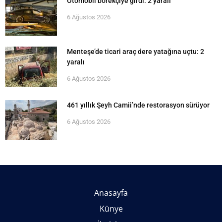
Otomobil börekçiye girdi: 2 yaralı
6 Ağustos 2026
Menteşe’de ticari araç dere yatağına uçtu: 2
yaralı
6 Ağustos 2026
461 yıllık Şeyh Camii’nde restorasyon sürüyor
6 Ağustos 2026
Anasayfa
Künye