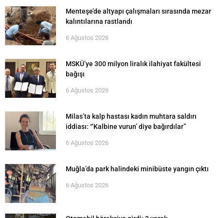
Menteşe’de altyapı çalışmaları sırasında mezar
kalıntılarına rastlandı
6 Ağustos 2026
MSKÜ’ye 300 milyon liralık ilahiyat fakültesi
bağışı
6 Ağustos 2026
Milas’ta kalp hastası kadın muhtara saldırı
iddiası: “’Kalbine vurun’ diye bağırdılar”
6 Ağustos 2026
Muğla’da park halindeki minibüste yangın çıktı
6 Ağustos 2026