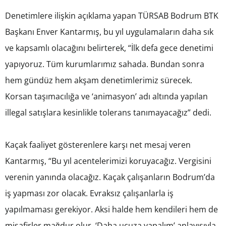
Denetimlere ilişkin açıklama yapan TÜRSAB Bodrum BTK
Başkanı Enver Kantarmış, bu yıl uygulamaların daha sık
ve kapsamlı olacağını belirterek, “İlk defa gece denetimi
yapıyoruz. Tüm kurumlarımız sahada. Bundan sonra
hem gündüz hem akşam denetimlerimiz sürecek.
Korsan taşımacılığa ve ‘animasyon’ adı altında yapılan
illegal satışlara kesinlikle tolerans tanımayacağız” dedi.
Kaçak faaliyet gösterenlere karşı net mesaj veren
Kantarmış, “Bu yıl acentelerimizi koruyacağız. Vergisini
verenin yanında olacağız. Kaçak çalışanların Bodrum’da
iş yapması zor olacak. Evraksız çalışanlarla iş
yapılmaması gerekiyor. Aksi halde hem kendileri hem de
misafirler mağdur olur. ‘Daha ucuza yapalım’ anlayışıyla