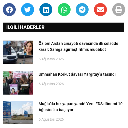
İLGİLİ HABERLER
Özlem Arslan cinayeti davasında ilk celsede
karar: Sanığa ağırlaştırılmış müebbet
6 Ağustos 2026
Ummahan Korkut davası Yargıtay’a taşındı
6 Ağustos 2026
Muğla’da hız yapan yandı! Yeni EDS dönemi 10
Ağustos’ta başlıyor
6 Ağustos 2026