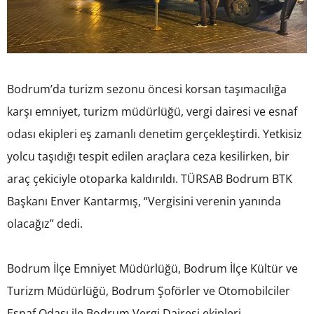
Bodrum’da turizm sezonu öncesi korsan taşımacılığa
karşı emniyet, turizm müdürlüğü, vergi dairesi ve esnaf
odası ekipleri eş zamanlı denetim gerçekleştirdi. Yetkisiz
yolcu taşıdığı tespit edilen araçlara ceza kesilirken, bir
araç çekiciyle otoparka kaldırıldı. TÜRSAB Bodrum BTK
Başkanı Enver Kantarmış, “Vergisini verenin yanında
olacağız” dedi.
Bodrum İlçe Emniyet Müdürlüğü, Bodrum İlçe Kültür ve
Turizm Müdürlüğü, Bodrum Şoförler ve Otomobilciler
Esnaf Odası ile Bodrum Vergi Dairesi ekipleri