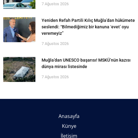
7 Ağustos 2026
Yeniden Refah Partili Kılıç Muğla’dan hükümete
seslendi: “Bilmediğimiz bir kanuna ‘evet’ oyu
veremeyiz”
7 Ağustos 2026
Muğla’dan UNESCO başarısı! MSKÜ’nün kazısı
dünya mirası listesinde
7 Ağustos 2026
Anasayfa
Künye
İletişim