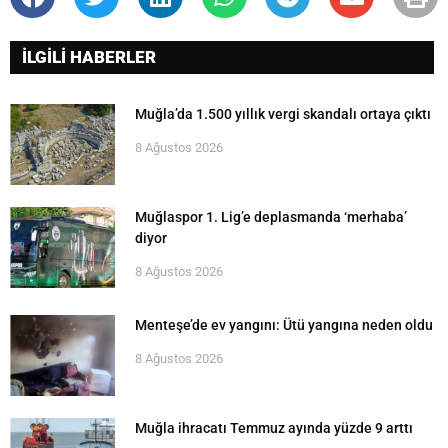
İLGİLİ HABERLER
Muğla’da 1.500 yıllık vergi skandalı ortaya çıktı
8 Ağustos 2026
Muğlaspor 1. Lig’e deplasmanda ‘merhaba’
diyor
8 Ağustos 2026
Menteşe’de ev yangını: Ütü yangına neden oldu
8 Ağustos 2026
Muğla ihracatı Temmuz ayında yüzde 9 arttı