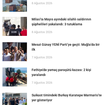
8 Ağustos 2026
Milas’ta Mayıs ayındaki silahlı saldırının
şüphelileri yakalandı: 3 tutuklama
8 Ağustos 2026
Mesut Günay YENİ Parti’ye geçti: Muğla’da bir
ilk
7 Ağustos 2026
Fethiye’de yamaç paraşütü kazası: 2 kişi
yaralandı
7 Ağustos 2026
Suikast timindeki Burkay Karatepe Marmaris’te
yer gösteriyor