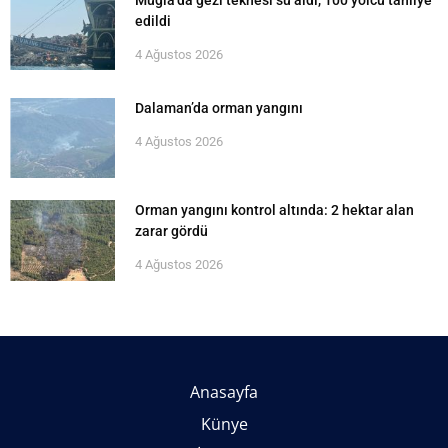
edildi
4 Ağustos 2026
Dalaman’da orman yangını
4 Ağustos 2026
Orman yangını kontrol altında: 2 hektar alan
zarar gördü
4 Ağustos 2026
Anasayfa
Künye