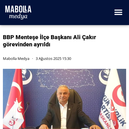
BBP Menteşe İlçe Başkanı Ali Çakır
görevinden ayrıldı
Mabolla Medya
3 Ağustos 2025 15:30