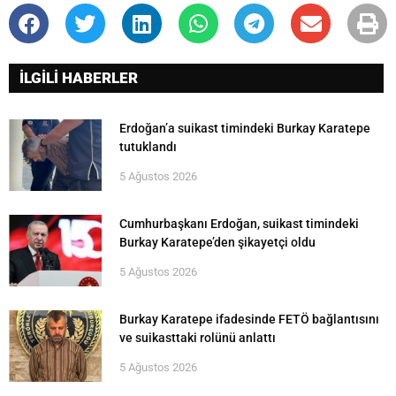
İLGİLİ HABERLER
Erdoğan’a suikast timindeki Burkay Karatepe
tutuklandı
5 Ağustos 2026
Cumhurbaşkanı Erdoğan, suikast timindeki
Burkay Karatepe’den şikayetçi oldu
5 Ağustos 2026
Burkay Karatepe ifadesinde FETÖ bağlantısını
ve suikasttaki rolünü anlattı
5 Ağustos 2026