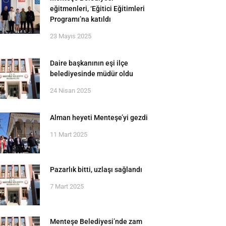
eğitmenleri, ‘Eğitici Eğitimleri
Programı’na katıldı
23 Mayıs 2025
Daire başkanının eşi ilçe
belediyesinde müdür oldu
24 Nisan 2025
Alman heyeti Menteşe’yi gezdi
11 Mart 2025
Pazarlık bitti, uzlaşı sağlandı
7 Mart 2025
Menteşe Belediyesi’nde zam