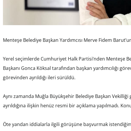
Menteşe Belediye Başkan Yardımcısı Merve Fidem Barut’un g
Yerel seçimlerde Cumhuriyet Halk Partisi’nden Menteşe Bel
Başkanı Gonca Köksal tarafından başkan yardımcılığı görev
görevinden ayrıldığı ileri sürüldü.
Aynı zamanda Muğla Büyükşehir Belediye Başkan Vekilliği 
ayrıldığına ilişkin henüz resmi bir açıklama yapılmadı. Kon
Öte yandan iddialarla ilgili görüşüne başvurmak istendiğim