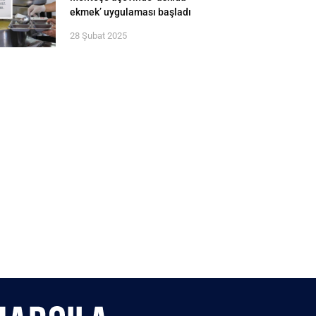
ekmek’ uygulaması başladı
28 Şubat 2025