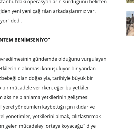
. İstanbul’daki operasyonların sürdüğünü belirten
iden yeni yeni çağırılan arkadaşlarımız var.
yor” dedi.
YÖNTEM BENİMSENİYO”
 devredilmesinin gündemde olduğunu vurgulayan
tkilerinin alınması konuşuluyor bir yandan.
gözbebeği olan doğasıyla, tarihiyle büyük bir
 bir mücadele verirken, eğer bu yetkiler
m aksine planlama yetkilerinin gelişmesi
yerel yönetimleri kaybettiği için iktidar ve
l yönetimler, yetkilerini almak, cılızlaştırmak
den gelen mücadeleyi ortaya koyacağız” diye