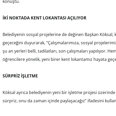
konuştu.
İKİ NOKTADA KENT LOKANTASI AÇILIYOR
Belediyenin sosyal projelerine de değinen Başkan Köksal, k
geçeceğini duyurarak, “Çalışmalarımıza, sosyal projelerim
şu an yerleri belli, tadilatları, son çalışmaları yapılıyor.
öğrencilere yönelik, yeni birer kent lokantamız hayata geç
SÜRPRİZ İŞLETME
Köksal ayrıca belediyenin yeni bir işletme projesi üzerinde ç
sürpriz, onu da zaman içinde paylaşacağız” ifadesini kullan