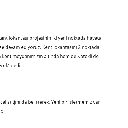
ent lokantası projesinin iki yeni noktada hayata
ize devam ediyoruz. Kent lokantasını 2 noktada
 Hem kent meydanımızın altında hem de Kötekli de
ecek” dedi.
alıştığını da belirterek, Yeni bir işletmemiz var
dı.