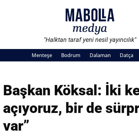
"Halktan taraf yeni nesil yayıncılık"
Menteşe
Bodrum
Dalaman
Datça
Başkan Köksal: İki ke
açıyoruz, bir de sürp
var”