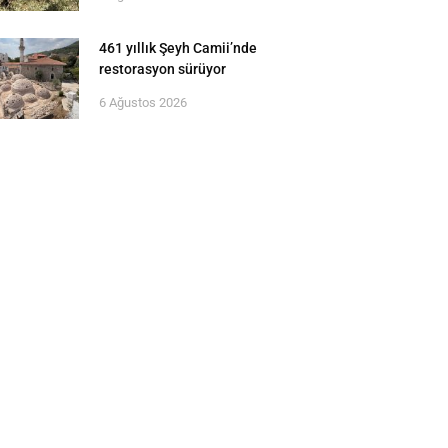
461 yıllık Şeyh Camii’nde
restorasyon sürüyor
6 Ağustos 2026