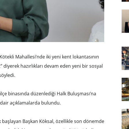
tekli Mahallesi’nde iki yeni kent lokantasının
z” diyerek hazırlıkları devam eden yeni bir sosyal
söyledi.
ilçe binasında düzenlediği Halk Buluşması’na
dair açıklamalarda bulundu.
k başlayan Başkan Köksal, özellikle son dönemde