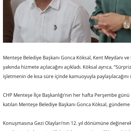
Menteşe Belediye Başkanı Gonca Köksal, Kent Meydanı ve Kö
yakında hizmete açılacağını açıkladı. Köksal ayrıca, “Sürpri
işletmenin de kısa süre içinde kamuoyuyla paylaşılacağını 
CHP Menteşe İlçe Başkanlığı’nın her hafta Perşembe günü 
katılan Menteşe Belediye Başkanı Gonca Köksal, gündeme 
Konuşmasına Gezi Olayları’nın 12. yıl dönümüne değinere