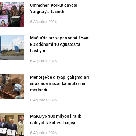
Ummahan Korkut davası
Yargıtay’a taşındı
6 Ağustos 2026
Muğla’da hız yapan yandı! Yeni
EDS dönemi 10 Ağustos’ta
başlıyor
6 Ağustos 2026
Menteşe’de altyapı çalışmaları
sırasında mezar kalıntılarına
rastlandı
6 Ağustos 2026
MSKÜ’ye 300 milyon liralık
ilahiyat fakültesi bağışı
6 Ağustos 2026