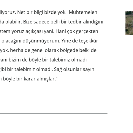
ediyoruz. Net bir bilgi bizde yok. Muhtemelen
labilir. Bize sadece belli bir tedbir alındığını
istemiyoruz açıkçası yani. Hani çok gerçekten
ntı olacağını düşünmüyorum. Yine de teşekkür
 yok. herhalde genel olarak bölgede belki de
ani bizim de böyle bir talebimiz olmadı
 gibi bir talebimiz olmadı. Sağ olsunlar sayın
 böyle bir karar almışlar.”