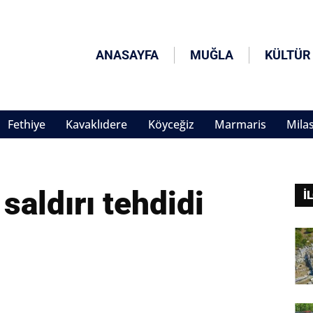
ANASAYFA
MUĞLA
KÜLTÜR
Fethiye
Kavaklıdere
Köyceğiz
Marmaris
Mila
saldırı tehdidi
İ