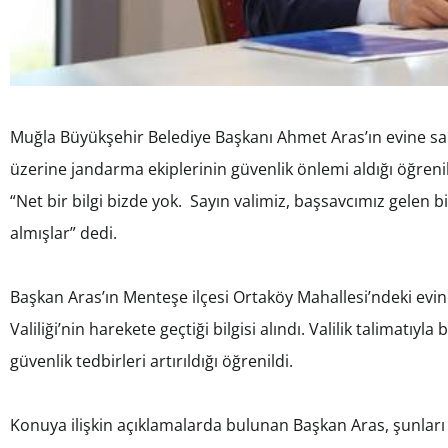
Muğla Büyükşehir Belediye Başkanı Ahmet Aras’ın evine sa
üzerine jandarma ekiplerinin güvenlik önlemi aldığı öğreni
“Net bir bilgi bizde yok. Sayın valimiz, başsavcımız gelen 
almışlar” dedi.
Başkan Aras’ın Menteşe ilçesi Ortaköy Mahallesi’ndeki evin
Valiliği’nin harekete geçtiği bilgisi alındı. Valilik talimatı
güvenlik tedbirleri artırıldığı öğrenildi.
Konuya ilişkin açıklamalarda bulunan Başkan Aras, şunları 