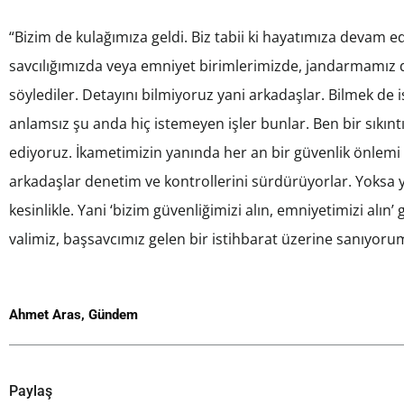
“Bizim de kulağımıza geldi. Biz tabii ki hayatımıza devam 
savcılığımızda veya emniyet birimlerimizde, jandarmamız da o
söylediler. Detayını bilmiyoruz yani arkadaşlar. Bilmek de 
anlamsız şu anda hiç istemeyen işler bunlar. Ben bir sıkı
ediyoruz. İkametimizin yanında her an bir güvenlik önlemi
arkadaşlar denetim ve kontrollerini sürdürüyorlar. Yoksa y
kesinlikle. Yani ‘bizim güvenliğimizi alın, emniyetimizi alın’
valimiz, başsavcımız gelen bir istihbarat üzerine sanıyorum
Ahmet Aras
,
Gündem
Paylaş