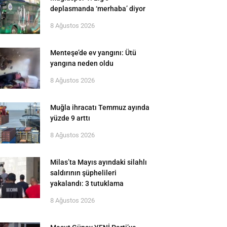
deplasmanda ‘merhaba’ diyor
8 Ağustos 2026
Menteşe’de ev yangını: Ütü
yangına neden oldu
8 Ağustos 2026
Muğla ihracatı Temmuz ayında
yüzde 9 arttı
8 Ağustos 2026
Milas’ta Mayıs ayındaki silahlı
saldırının şüphelileri
yakalandı: 3 tutuklama
8 Ağustos 2026