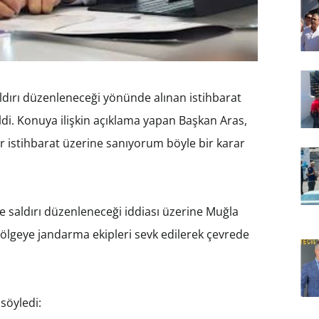
ldırı düzenleneceği yönünde alınan istihbarat
ldi. Konuya ilişkin açıklama yapan Başkan Aras,
bir istihbarat üzerine sanıyorum böyle bir karar
e saldırı düzenleneceği iddiası üzerine Muğla
yla bölgeye jandarma ekipleri sevk edilerek çevrede
söyledi: