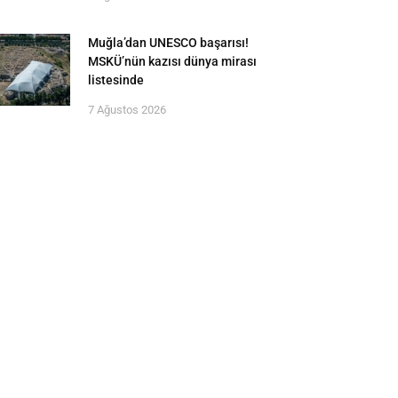
Muğla’dan UNESCO başarısı!
MSKÜ’nün kazısı dünya mirası
listesinde
7 Ağustos 2026