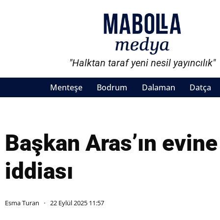
"Halktan taraf yeni nesil yayıncılık"
Menteşe
Bodrum
Dalaman
Datça
Başkan Aras’ın evine 
iddiası
Esma Turan
22 Eylül 2025 11:57