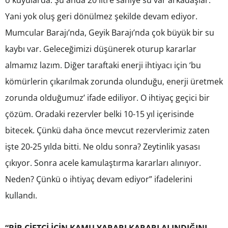
o kuyularda. Şu anda 20 litre saniye su var arkadaşlar.
Yani yok oluş geri dönülmez şekilde devam ediyor.
Mumcular Barajı’nda, Geyik Barajı’nda çok büyük bir su
kaybı var. Geleceğimizi düşünerek oturup kararlar
almamız lazım. Diğer taraftaki enerji ihtiyacı için ‘bu
kömürlerin çıkarılmak zorunda olunduğu, enerji üretmek
zorunda olduğumuz’ ifade ediliyor. O ihtiyaç geçici bir
çözüm. Oradaki rezervler belki 10-15 yıl içerisinde
bitecek. Çünkü daha önce mevcut rezervlerimiz zaten
işte 20-25 yılda bitti. Ne oldu sonra? Zeytinlik yasası
çıkıyor. Sonra acele kamulaştırma kararları alınıyor.
Neden? Çünkü o ihtiyaç devam ediyor” ifadelerini
kullandı.