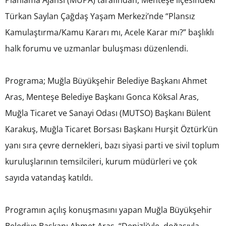
Planlama Ajansı (MUPA) tarafından, Menteşe ilçesindeki
Türkan Saylan Çağdaş Yaşam Merkezi’nde “Plansız
Kamulaştırma/Kamu Kararı mı, Acele Karar mı?” başlıklı
halk forumu ve uzmanlar buluşması düzenlendi.
Programa; Muğla Büyükşehir Belediye Başkanı Ahmet
Aras, Menteşe Belediye Başkanı Gonca Köksal Aras,
Muğla Ticaret ve Sanayi Odası (MUTSO) Başkanı Bülent
Karakuş, Muğla Ticaret Borsası Başkanı Hurşit Öztürk’ün
yanı sıra çevre dernekleri, bazı siyasi parti ve sivil toplum
kuruluşlarının temsilcileri, kurum müdürleri ve çok
sayıda vatandaş katıldı.
Programın açılış konuşmasını yapan Muğla Büyükşehir