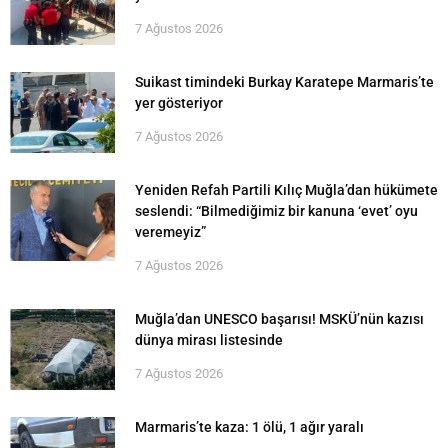
7 Ağustos 2026
Suikast timindeki Burkay Karatepe Marmaris’te
yer gösteriyor
7 Ağustos 2026
Yeniden Refah Partili Kılıç Muğla’dan hükümete
seslendi: “Bilmediğimiz bir kanuna ‘evet’ oyu
veremeyiz”
7 Ağustos 2026
Muğla’dan UNESCO başarısı! MSKÜ’nün kazısı
dünya mirası listesinde
7 Ağustos 2026
Marmaris’te kaza: 1 ölü, 1 ağır yaralı