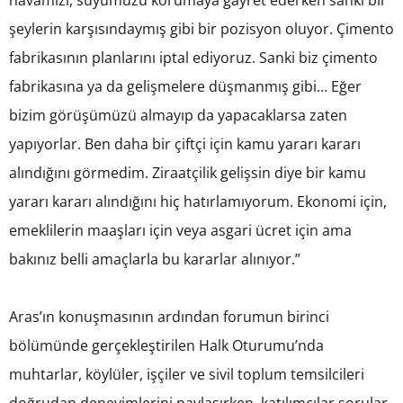
havamızı, suyumuzu korumaya gayret ederken sanki bir
şeylerin karşısındaymış gibi bir pozisyon oluyor. Çimento
fabrikasının planlarını iptal ediyoruz. Sanki biz çimento
fabrikasına ya da gelişmelere düşmanmış gibi… Eğer
bizim görüşümüzü almayıp da yapacaklarsa zaten
yapıyorlar. Ben daha bir çiftçi için kamu yararı kararı
alındığını görmedim. Ziraatçilik gelişsin diye bir kamu
yararı kararı alındığını hiç hatırlamıyorum. Ekonomi için,
emeklilerin maaşları için veya asgari ücret için ama
bakınız belli amaçlarla bu kararlar alınıyor.”
Aras’ın konuşmasının ardından forumun birinci
bölümünde gerçekleştirilen Halk Oturumu’nda
muhtarlar, köylüler, işçiler ve sivil toplum temsilcileri