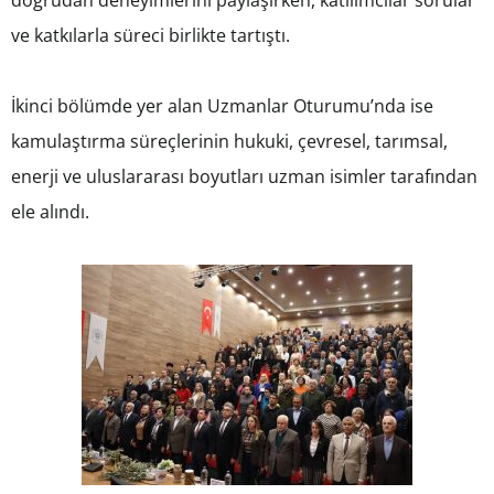
doğrudan deneyimlerini paylaşırken, katılımcılar sorular
ve katkılarla süreci birlikte tartıştı.
İkinci bölümde yer alan Uzmanlar Oturumu’nda ise
kamulaştırma süreçlerinin hukuki, çevresel, tarımsal,
enerji ve uluslararası boyutları uzman isimler tarafından
ele alındı.