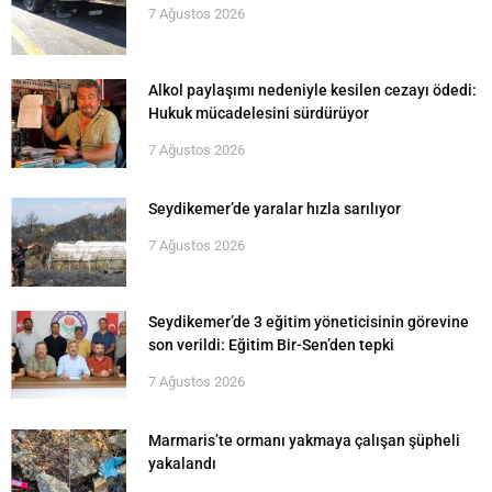
7 Ağustos 2026
Alkol paylaşımı nedeniyle kesilen cezayı ödedi:
Hukuk mücadelesini sürdürüyor
7 Ağustos 2026
Seydikemer’de yaralar hızla sarılıyor
7 Ağustos 2026
Seydikemer’de 3 eğitim yöneticisinin görevine
son verildi: Eğitim Bir-Sen’den tepki
7 Ağustos 2026
Marmaris’te ormanı yakmaya çalışan şüpheli
yakalandı