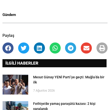
Gündem
Paylaş
İLGİLİ HABERLER
Mesut Günay YENİ Parti’ye geçti: Muğla’da bir
ilk
7 Ağustos 2026
Fethiye’de yamaç paraşütü kazası: 2 kişi
yaralandı