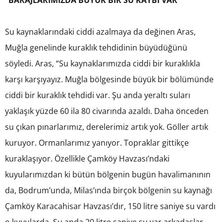
“BARAJLARIMIZDA BÜYÜK BİR SU KAYBI VAR”
Su kaynaklarındaki ciddi azalmaya da değinen Aras,
Muğla genelinde kuraklık tehdidinin büyüdüğünü
söyledi. Aras, “Su kaynaklarımızda ciddi bir kuraklıkla
karşı karşıyayız. Muğla bölgesinde büyük bir bölümünde
ciddi bir kuraklık tehdidi var. Şu anda yeraltı suları
yaklaşık yüzde 60 ila 80 civarında azaldı. Daha önceden
su çıkan pınarlarımız, derelerimiz artık yok. Göller artık
kuruyor. Ormanlarımız yanıyor. Topraklar gittikçe
kuraklaşıyor. Özellikle Çamköy Havzası’ndaki
kuyularımızdan ki bütün bölgenin bugün havalimanının
da, Bodrum’unda, Milas’ında birçok bölgenin su kaynağı
Çamköy Karacahisar Havzası’dır, 150 litre saniye su vardı