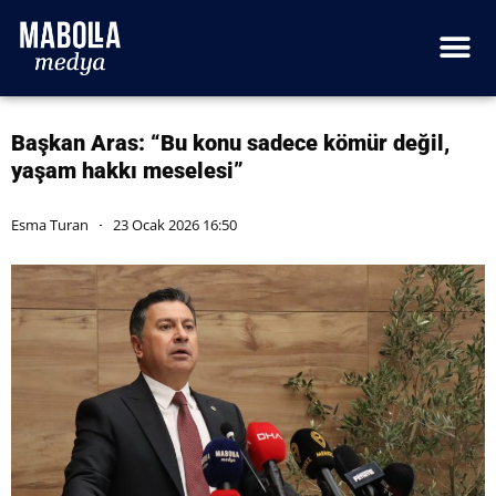
Başkan Aras: “Bu konu sadece kömür değil,
yaşam hakkı meselesi”
Esma Turan
23 Ocak 2026 16:50