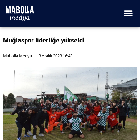
Muğlaspor liderliğe yükseldi
Mabolla Medya
3 Aralık 2023 16:43