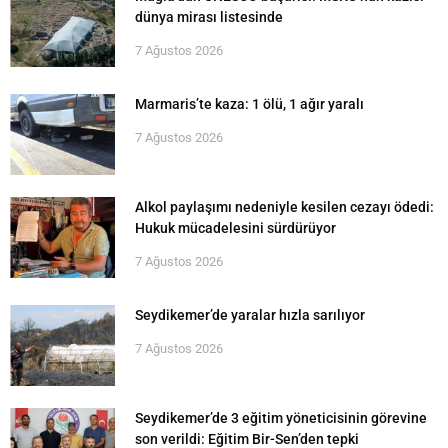
dünya mirası listesinde
7 Ağustos 2026
Marmaris’te kaza: 1 ölü, 1 ağır yaralı
7 Ağustos 2026
Alkol paylaşımı nedeniyle kesilen cezayı ödedi:
Hukuk mücadelesini sürdürüyor
7 Ağustos 2026
Seydikemer’de yaralar hızla sarılıyor
7 Ağustos 2026
Seydikemer’de 3 eğitim yöneticisinin görevine
son verildi: Eğitim Bir-Sen’den tepki