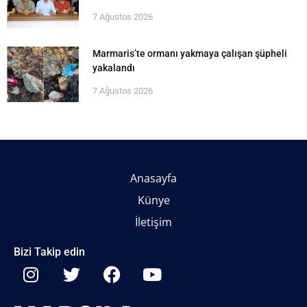
7 Ağustos 2026
Marmaris’te ormanı yakmaya çalışan şüpheli
yakalandı
7 Ağustos 2026
Anasayfa
Künye
İletişim
Bizi Takip edin