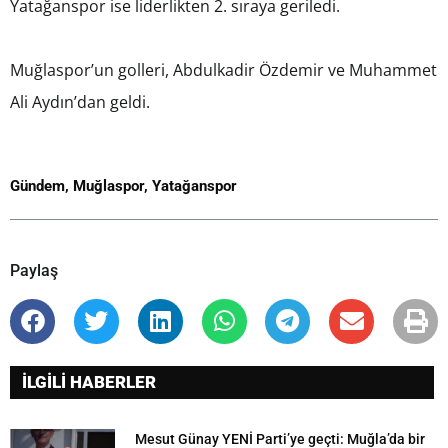
Yatağanspor ise liderlikten 2. sıraya geriledi.
Muğlaspor’un golleri, Abdulkadir Özdemir ve Muhammet
Ali Aydın’dan geldi.
Gündem
,
Muğlaspor
,
Yatağanspor
Paylaş
İLGİLİ HABERLER
Mesut Günay YENİ Parti’ye geçti: Muğla’da bir