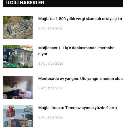
İLGİLİ HABERLER
Muğla’da 1.500 yıllık vergi skandalı ortaya çıktı
8 Ağustos 2026
Muğlaspor 1. Lig’e deplasmanda ‘merhaba’
diyor
8 Ağustos 2026
Menteşe’de ev yangını: Ütü yangına neden oldu
8 Ağustos 2026
Muğla ihracatı Temmuz ayında yüzde 9 arttı
8 Ağustos 2026