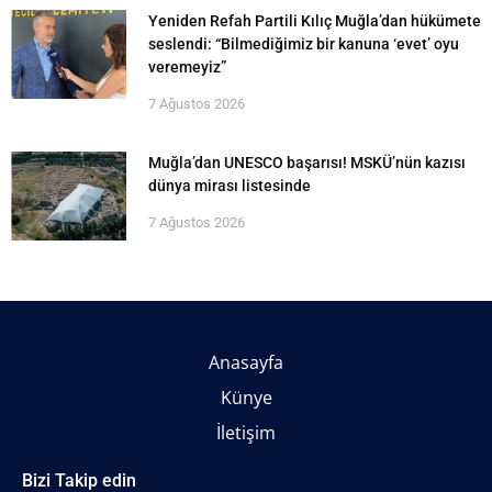
Yeniden Refah Partili Kılıç Muğla’dan hükümete
seslendi: “Bilmediğimiz bir kanuna ‘evet’ oyu
veremeyiz”
7 Ağustos 2026
Muğla’dan UNESCO başarısı! MSKÜ’nün kazısı
dünya mirası listesinde
7 Ağustos 2026
Anasayfa
Künye
İletişim
Bizi Takip edin