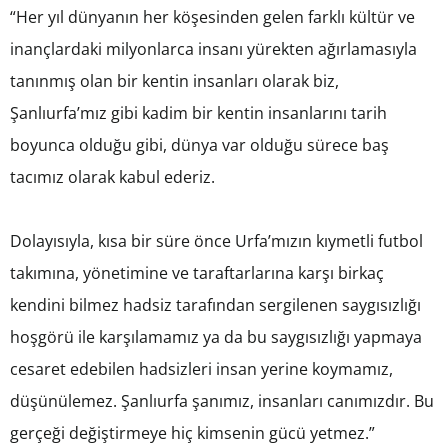
“Her yıl dünyanın her köşesinden gelen farklı kültür ve
inançlardaki milyonlarca insanı yürekten ağırlamasıyla
tanınmış olan bir kentin insanları olarak biz,
Şanlıurfa’mız gibi kadim bir kentin insanlarını tarih
boyunca olduğu gibi, dünya var olduğu sürece baş
tacımız olarak kabul ederiz.
Dolayısıyla, kısa bir süre önce Urfa’mızın kıymetli futbol
takımına, yönetimine ve taraftarlarına karşı birkaç
kendini bilmez hadsiz tarafından sergilenen saygısızlığı
hoşgörü ile karşılamamız ya da bu saygısızlığı yapmaya
cesaret edebilen hadsizleri insan yerine koymamız,
düşünülemez. Şanlıurfa şanımız, insanları canımızdır. Bu
gerçeği değiştirmeye hiç kimsenin gücü yetmez.”