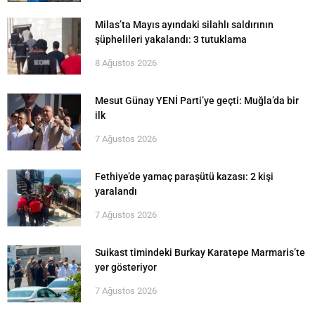
Milas’ta Mayıs ayındaki silahlı saldırının
şüphelileri yakalandı: 3 tutuklama
8 Ağustos 2026
Mesut Günay YENİ Parti’ye geçti: Muğla’da bir
ilk
7 Ağustos 2026
Fethiye’de yamaç paraşütü kazası: 2 kişi
yaralandı
7 Ağustos 2026
Suikast timindeki Burkay Karatepe Marmaris’te
yer gösteriyor
7 Ağustos 2026