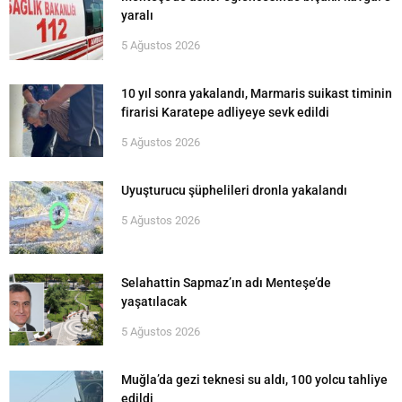
yaralı
5 Ağustos 2026
10 yıl sonra yakalandı, Marmaris suikast timinin
firarisi Karatepe adliyeye sevk edildi
5 Ağustos 2026
Uyuşturucu şüphelileri dronla yakalandı
5 Ağustos 2026
Selahattin Sapmaz’ın adı Menteşe’de
yaşatılacak
5 Ağustos 2026
Muğla’da gezi teknesi su aldı, 100 yolcu tahliye
edildi