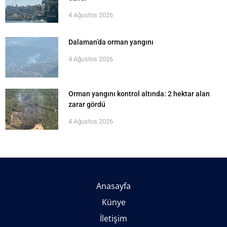
4 Ağustos 2026
Dalaman’da orman yangını
4 Ağustos 2026
Orman yangını kontrol altında: 2 hektar alan
zarar gördü
4 Ağustos 2026
Anasayfa
Künye
İletişim