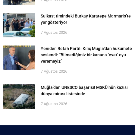
Suikast timindeki Burkay Karatepe Marmaris’te
yer gösteriyor
7 Ağustos 2026
Yeniden Refah Partili Kılıç Muğla’dan hükümete
seslendi: “Bilmediğimiz bir kanuna ‘evet’ oyu
veremeyiz”
7 Ağustos 2026
Muğla’dan UNESCO başarısı! MSKÜ’nün kazısı
dünya mirası listesinde
7 Ağustos 2026