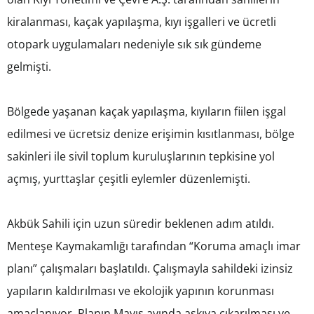
kiralanması, kaçak yapılaşma, kıyı işgalleri ve ücretli
otopark uygulamaları nedeniyle sık sık gündeme
gelmişti.
Bölgede yaşanan kaçak yapılaşma, kıyıların fiilen işgal
edilmesi ve ücretsiz denize erişimin kısıtlanması, bölge
sakinleri ile sivil toplum kuruluşlarının tepkisine yol
açmış, yurttaşlar çeşitli eylemler düzenlemişti.
Akbük Sahili için uzun süredir beklenen adım atıldı.
Menteşe Kaymakamlığı tarafından “Koruma amaçlı imar
planı” çalışmaları başlatıldı. Çalışmayla sahildeki izinsiz
yapıların kaldırılması ve ekolojik yapının korunması
amaçlanıyor. Planın Mayıs ayında askıya çıkarılması ve