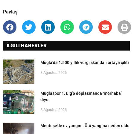
Paylaş
İLGİLİ HABERLER
Muğla’da 1.500 yıllık vergi skandalı ortaya çıktı
8 Ağustos 2026
Muğlaspor 1. Lig’e deplasmanda ‘merhaba’
diyor
8 Ağustos 2026
Menteşe’de ev yangını: Ütü yangına neden oldu