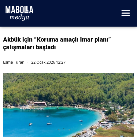
Akbük için “Koruma amaçlı imar planı”
çalışmaları başladı
Esma Turan
22 Ocak 2026 12:27