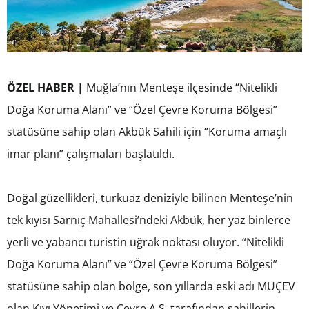
ÖZEL HABER |
Muğla’nın Menteşe ilçesinde “Nitelikli
Doğa Koruma Alanı” ve “Özel Çevre Koruma Bölgesi”
statüsüne sahip olan Akbük Sahili için “Koruma amaçlı
imar planı” çalışmaları başlatıldı.
Doğal güzellikleri, turkuaz deniziyle bilinen Menteşe’nin
tek kıyısı Sarnıç Mahallesi’ndeki Akbük, her yaz binlerce
yerli ve yabancı turistin uğrak noktası oluyor. “Nitelikli
Doğa Koruma Alanı” ve “Özel Çevre Koruma Bölgesi”
statüsüne sahip olan bölge, son yıllarda eski adı MUÇEV
olan Kıyı Yönetimi ve Çevre A.Ş. tarafından sahillerin