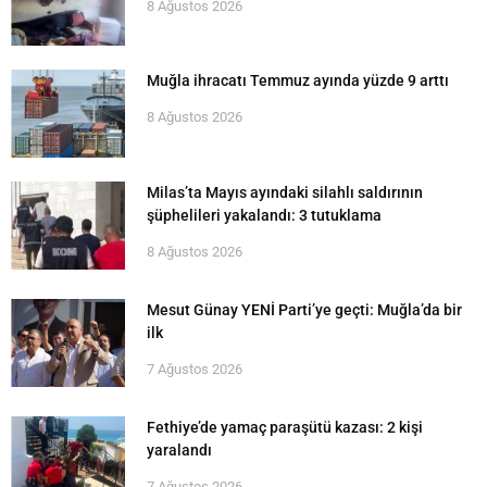
8 Ağustos 2026
Muğla ihracatı Temmuz ayında yüzde 9 arttı
8 Ağustos 2026
Milas’ta Mayıs ayındaki silahlı saldırının
şüphelileri yakalandı: 3 tutuklama
8 Ağustos 2026
Mesut Günay YENİ Parti’ye geçti: Muğla’da bir
ilk
7 Ağustos 2026
Fethiye’de yamaç paraşütü kazası: 2 kişi
yaralandı
7 Ağustos 2026