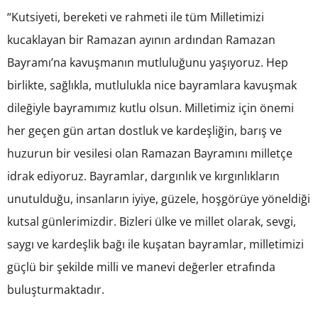
“Kutsiyeti, bereketi ve rahmeti ile tüm Milletimizi
kucaklayan bir Ramazan ayının ardından Ramazan
Bayramı’na kavuşmanın mutluluğunu yaşıyoruz. Hep
birlikte, sağlıkla, mutlulukla nice bayramlara kavuşmak
dileğiyle bayramımız kutlu olsun. Milletimiz için önemi
her geçen gün artan dostluk ve kardeşliğin, barış ve
huzurun bir vesilesi olan Ramazan Bayramını milletçe
idrak ediyoruz. Bayramlar, dargınlık ve kırgınlıkların
unutulduğu, insanların iyiye, güzele, hoşgörüye yöneldiği
kutsal günlerimizdir. Bizleri ülke ve millet olarak, sevgi,
saygı ve kardeşlik bağı ile kuşatan bayramlar, milletimizi
güçlü bir şekilde milli ve manevi değerler etrafında
buluşturmaktadır.