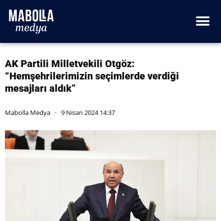
AK Partili Milletvekili Otgöz:
“Hemşehrilerimizin seçimlerde verdiği
mesajları aldık”
Mabolla Medya
9 Nisan 2024 14:37