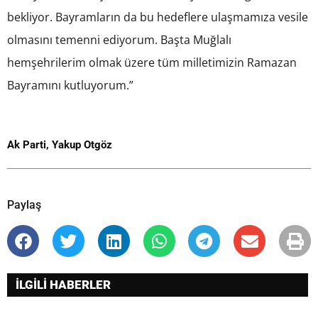
bekliyor. Bayramların da bu hedeflere ulaşmamıza vesile
olmasını temenni ediyorum. Başta Muğlalı
hemşehrilerim olmak üzere tüm milletimizin Ramazan
Bayramını kutluyorum.”
Ak Parti
,
Yakup Otgöz
Paylaş
İLGİLİ HABERLER