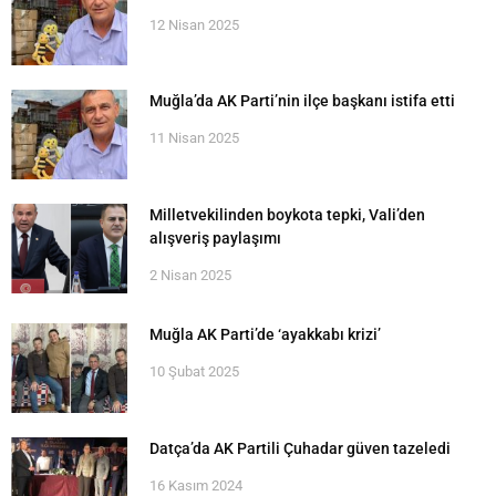
12 Nisan 2025
Muğla’da AK Parti’nin ilçe başkanı istifa etti
11 Nisan 2025
Milletvekilinden boykota tepki, Vali’den
alışveriş paylaşımı
2 Nisan 2025
Muğla AK Parti’de ‘ayakkabı krizi’
10 Şubat 2025
Datça’da AK Partili Çuhadar güven tazeledi
16 Kasım 2024