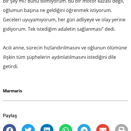
bir şey mi? Bunu bilmiyorum. Bu bir motor kazası değil,
oğlumun başına ne geldiğini öğrenmek istiyorum.
Geceleri uyuyamıyorum, her gün adliyeye ve olay yerine
gidiyorum. Tek istediğim adaletin sağlanması” dedi.
Acılı anne, sürecin hızlandırılmasını ve oğlunun ölümüne
ilişkin tüm şüphelerin aydınlatılmasını istediğini dile
getirdi.
Marmaris
Paylaş