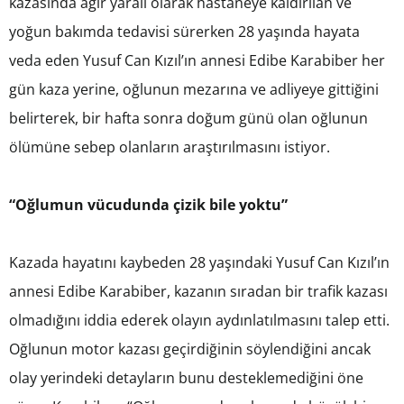
kazasında ağır yaralı olarak hastaneye kaldırılan ve
yoğun bakımda tedavisi sürerken 28 yaşında hayata
veda eden Yusuf Can Kızıl’ın annesi Edibe Karabiber her
gün kaza yerine, oğlunun mezarına ve adliyeye gittiğini
belirterek, bir hafta sonra doğum günü olan oğlunun
ölümüne sebep olanların araştırılmasını istiyor.
“Oğlumun vücudunda çizik bile yoktu”
Kazada hayatını kaybeden 28 yaşındaki Yusuf Can Kızıl’ın
annesi Edibe Karabiber, kazanın sıradan bir trafik kazası
olmadığını iddia ederek olayın aydınlatılmasını talep etti.
Oğlunun motor kazası geçirdiğinin söylendiğini ancak
olay yerindeki detayların bunu desteklemediğini öne