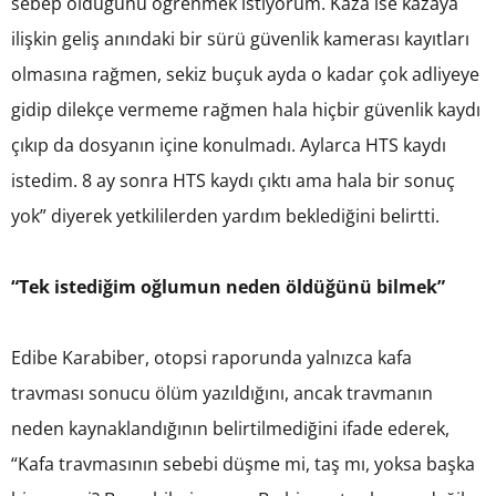
sebep olduğunu öğrenmek istiyorum. Kaza ise kazaya
ilişkin geliş anındaki bir sürü güvenlik kamerası kayıtları
olmasına rağmen, sekiz buçuk ayda o kadar çok adliyeye
gidip dilekçe vermeme rağmen hala hiçbir güvenlik kaydı
çıkıp da dosyanın içine konulmadı. Aylarca HTS kaydı
istedim. 8 ay sonra HTS kaydı çıktı ama hala bir sonuç
yok” diyerek yetkililerden yardım beklediğini belirtti.
“Tek istediğim oğlumun neden öldüğünü bilmek”
Edibe Karabiber, otopsi raporunda yalnızca kafa
travması sonucu ölüm yazıldığını, ancak travmanın
neden kaynaklandığının belirtilmediğini ifade ederek,
“Kafa travmasının sebebi düşme mi, taş mı, yoksa başka