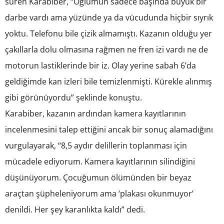
süren Karabiber, “Oğlumun sadece başında büyük bir
darbe vardı ama yüzünde ya da vücudunda hiçbir sıyrık
yoktu. Telefonu bile çizik almamıştı. Kazanın olduğu yer
çakıllarla dolu olmasına rağmen ne fren izi vardı ne de
motorun lastiklerinde bir iz. Olay yerine sabah 6’da
geldiğimde kan izleri bile temizlenmişti. Kürekle alınmış
gibi görünüyordu” şeklinde konuştu.
Karabiber, kazanın ardından kamera kayıtlarının
incelenmesini talep ettiğini ancak bir sonuç alamadığını
vurgulayarak, “8,5 aydır delillerin toplanması için
mücadele ediyorum. Kamera kayıtlarının silindiğini
düşünüyorum. Çocuğumun ölümünden bir beyaz
araçtan şüpheleniyorum ama ‘plakası okunmuyor’
denildi. Her şey karanlıkta kaldı” dedi.