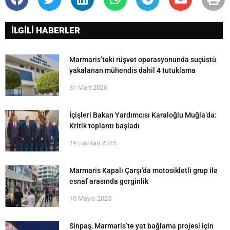
İLGİLİ HABERLER
Marmaris’teki rüşvet operasyonunda suçüstü
yakalanan mühendis dahil 4 tutuklama
31 Mart 2026
İçişleri Bakan Yardımcısı Karaloğlu Muğla’da:
Kritik toplantı başladı
19 Haziran 2025
Marmaris Kapalı Çarşı’da motosikletli grup ile
esnaf arasında gerginlik
10 Mayıs 2025
Sinpaş, Marmaris’te yat bağlama projesi için