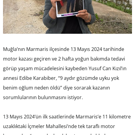
Muğla’nın Marmaris ilçesinde 13 Mayıs 2024 tarihinde
motor kazası geçiren ve 2 hafta yoğun bakımda tedavi
görüp yaşam mücadelesini kaybeden Yusuf Can Kızıl’ın
annesi Edibe Karabiber, “9 aydır gözümde uyku yok
benim oğlum neden öldü” diye sorarak kazanın
sorumlularının bulunmasını istiyor.
13 Mayıs 2024’ün ilk saatlerinde Marmaris’e 11 kilometre
uzaklıktaki İçmeler Mahallesi’nde tek taraflı motor