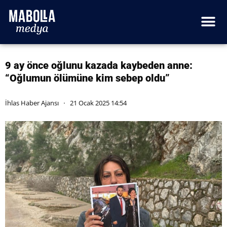
9 ay önce oğlunu kazada kaybeden anne:
“Oğlumun ölümüne kim sebep oldu”
İhlas Haber Ajansı
21 Ocak 2025 14:54