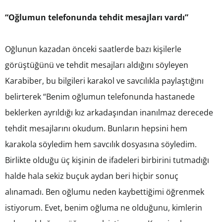
“Oğlumun telefonunda tehdit mesajları vardı”
Oğlunun kazadan önceki saatlerde bazı kişilerle
görüştüğünü ve tehdit mesajları aldığını söyleyen
Karabiber, bu bilgileri karakol ve savcılıkla paylaştığını
belirterek “Benim oğlumun telefonunda hastanede
beklerken ayrıldığı kız arkadaşından inanılmaz derecede
tehdit mesajlarını okudum. Bunların hepsini hem
karakola söyledim hem savcılık dosyasına söyledim.
Birlikte olduğu üç kişinin de ifadeleri birbirini tutmadığı
halde hala sekiz buçuk aydan beri hiçbir sonuç
alınamadı. Ben oğlumu neden kaybettiğimi öğrenmek
istiyorum. Evet, benim oğluma ne olduğunu, kimlerin