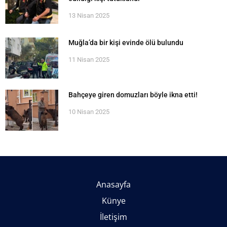
13 Nisan 2025
Muğla’da bir kişi evinde ölü bulundu
11 Nisan 2025
Bahçeye giren domuzları böyle ikna etti!
10 Nisan 2025
Anasayfa
Künye
İletişim