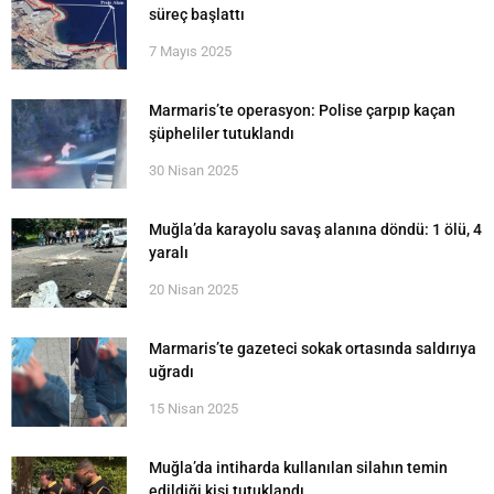
süreç başlattı
7 Mayıs 2025
Marmaris’te operasyon: Polise çarpıp kaçan
şüpheliler tutuklandı
30 Nisan 2025
Muğla’da karayolu savaş alanına döndü: 1 ölü, 4
yaralı
20 Nisan 2025
Marmaris’te gazeteci sokak ortasında saldırıya
uğradı
15 Nisan 2025
Muğla’da intiharda kullanılan silahın temin
edildiği kişi tutuklandı