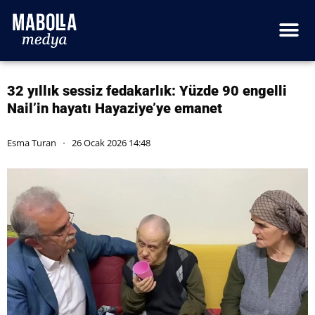
32 yıllık sessiz fedakarlık: Yüzde 90 engelli
Nail’in hayatı Hayaziye’ye emanet
Esma Turan
26 Ocak 2026 14:48