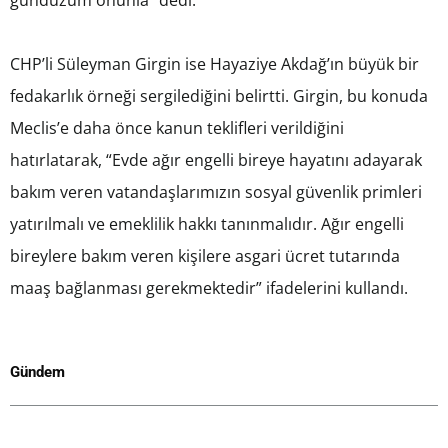
gündüzüm onunla” dedi.
CHP’li Süleyman Girgin ise Hayaziye Akdağ’ın büyük bir
fedakarlık örneği sergilediğini belirtti. Girgin, bu konuda
Meclis’e daha önce kanun teklifleri verildiğini
hatırlatarak, “Evde ağır engelli bireye hayatını adayarak
bakım veren vatandaşlarımızın sosyal güvenlik primleri
yatırılmalı ve emeklilik hakkı tanınmalıdır. Ağır engelli
bireylere bakım veren kişilere asgari ücret tutarında
maaş bağlanması gerekmektedir” ifadelerini kullandı.
Gündem