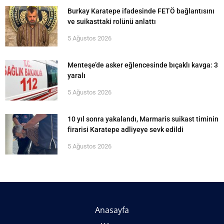
Burkay Karatepe ifadesinde FETÖ bağlantısını
ve suikasttaki rolünü anlattı
5 Ağustos 2026
Menteşe’de asker eğlencesinde bıçaklı kavga: 3
yaralı
5 Ağustos 2026
10 yıl sonra yakalandı, Marmaris suikast timinin
firarisi Karatepe adliyeye sevk edildi
5 Ağustos 2026
Anasayfa