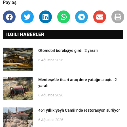
Paylaş
İLGİLİ HABERLER
Otomobil börekçiye girdi: 2 yaralı
6 Ağustos 2026
Menteşe’de ticari araç dere yatağına uçtu: 2
yaralı
6 Ağustos 2026
461 yıllık Şeyh Camii’nde restorasyon sürüyor
6 Ağustos 2026