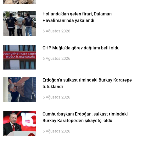
Hollanda’dan gelen firari, Dalaman
Havalimanı’nda yakalandı
6 Ağustos 2026
CHP Muğla’da görev dağılımı belli oldu
6 Ağustos 2026
Erdoğan’a suikast timindeki Burkay Karatepe
tutuklandı
5 Ağustos 2026
Cumhurbaşkanı Erdoğan, suikast timindeki
Burkay Karatepe’den şikayetçi oldu
5 Ağustos 2026