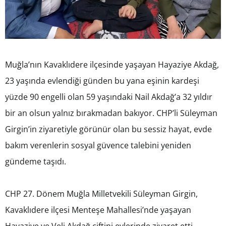
Muğla’nın Kavaklıdere ilçesinde yaşayan Hayaziye Akdağ,
23 yaşında evlendiği günden bu yana eşinin kardeşi
yüzde 90 engelli olan 59 yaşındaki Nail Akdağ’a 32 yıldır
bir an olsun yalnız bırakmadan bakıyor. CHP’li Süleyman
Girgin’in ziyaretiyle görünür olan bu sessiz hayat, evde
bakım verenlerin sosyal güvence talebini yeniden
gündeme taşıdı.
CHP 27. Dönem Muğla Milletvekili Süleyman Girgin,
Kavaklıdere ilçesi Menteşe Mahallesi’nde yaşayan